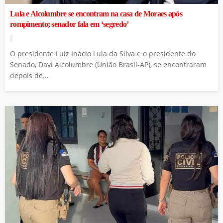
Lula e Alcolumbre se encontram na casa de Moraes após
rompimento; senador fala em ‘segredo’
O presidente Luiz Inácio Lula da Silva e o presidente do
Senado, Davi Alcolumbre (União Brasil-AP), se encontraram
depois de...