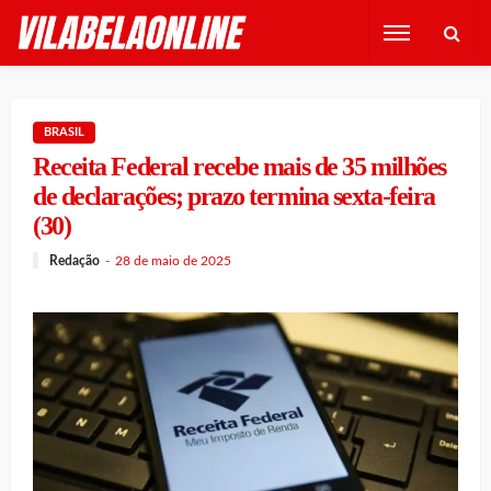
BRASIL
Receita Federal recebe mais de 35 milhões
de declarações; prazo termina sexta-feira
(30)
Redação
28 de maio de 2025