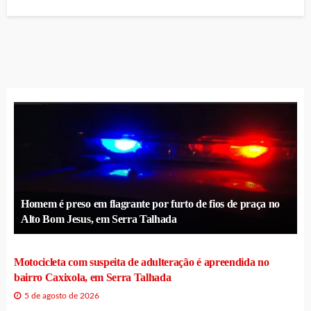
Homem é preso em flagrante por furto de fios de praça no
Alto Bom Jesus, em Serra Talhada
Motocicleta com suspeita de adulteração é apreendida no
bairro Caxixola, em Serra Talhada
5 de agosto de 2026