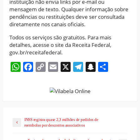
instituição não envia links por e-mail ou
mensagem de texto. Qualquer informação sobre
pendências ou restituições deve ser consultada
diretamente nos canais oficiais.
Todos os serviços são gratuitos. Para mais
detalhes, acesse o site da Receita Federal,
gov.br/receitafederal.
WhatsApp
Facebook
Copy
Email
X
Telegram
Snapchat
Share
Link
INSS registra quase 2,3 milhões de pedidos de
reembolso por descontos associativos