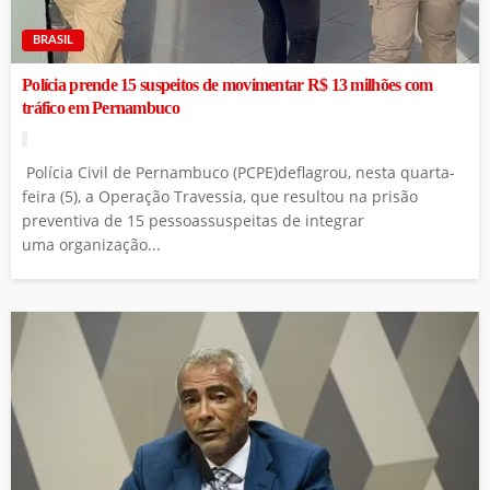
BRASIL
Polícia prende 15 suspeitos de movimentar R$ 13 milhões com
tráfico em Pernambuco
Polícia Civil de Pernambuco (PCPE)deflagrou, nesta quarta-
feira (5), a Operação Travessia, que resultou na prisão
preventiva de 15 pessoassuspeitas de integrar
uma organização...