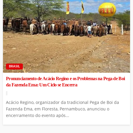
BRASIL
Pronunciamento de Acácio Regino e os Problemas na Pega de Boi
da Fazenda Ema: Um Ciclo se Encerra
Acácio Regino, organizador da tradicional Pega de Boi da
Fazenda Ema, em Floresta, Pernambuco, anunciou o
encerramento do evento após...