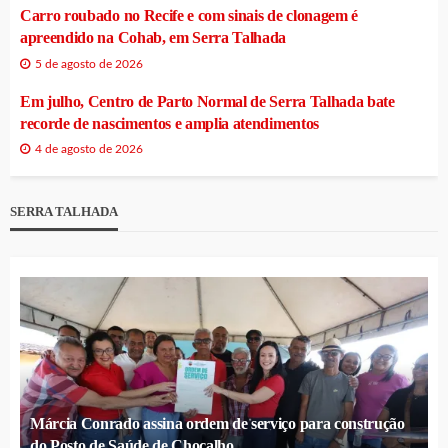
Carro roubado no Recife e com sinais de clonagem é
apreendido na Cohab, em Serra Talhada
5 de agosto de 2026
Em julho, Centro de Parto Normal de Serra Talhada bate
recorde de nascimentos e amplia atendimentos
4 de agosto de 2026
SERRA TALHADA
Márcia Conrado assina ordem de serviço para construção
do Posto de Saúde de Chocalho