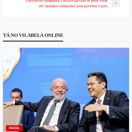
Em tom de campanha, Lula diz que não se pode votar
em ‘qualquer tranqueira’ para governar o país
TÁ NO VILABELA ONLINE
BRASIL