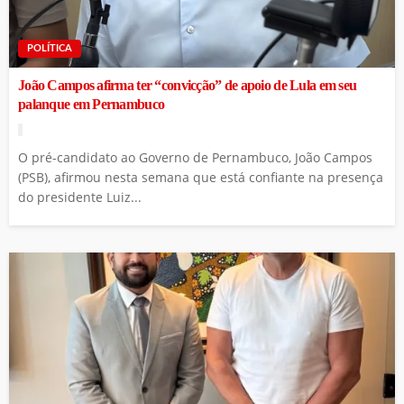
POLÍTICA
João Campos afirma ter “convicção” de apoio de Lula em seu
palanque em Pernambuco
O pré-candidato ao Governo de Pernambuco, João Campos
(PSB), afirmou nesta semana que está confiante na presença
do presidente Luiz...