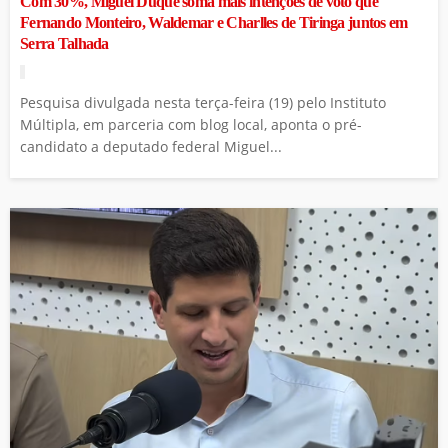
Com 30%, Miguel Duque soma mais intenções de voto que
Fernando Monteiro, Waldemar e Charlles de Tiringa juntos em
Serra Talhada
Pesquisa divulgada nesta terça-feira (19) pelo Instituto
Múltipla, em parceria com blog local, aponta o pré-
candidato a deputado federal Miguel...