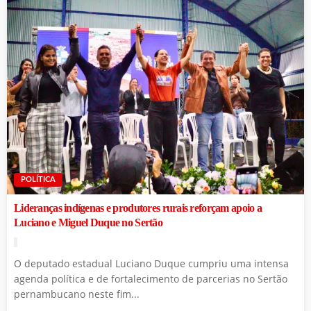
POLÍTICA
Lideranças indígenas e produtores rurais reforçam apoio a
Luciano e Miguel Duque no Sertão
O deputado estadual Luciano Duque cumpriu uma intensa
agenda política e de fortalecimento de parcerias no Sertão
pernambucano neste fim...