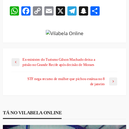
WhatsApp
Facebook
Copy
Email
X
Telegram
Snapchat
Share
Link
Ex-ministro do Turismo Gilson Machado deixa a
prisão no Grande Recife após decisão de Moraes
STF nega recurso de mulher que pichou estátua no 8
de janeiro
TÁ NO VILABELA ONLINE