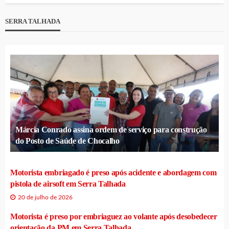
SERRA TALHADA
Márcia Conrado assina ordem de serviço para construção
do Posto de Saúde de Chocalho
Motorista embriagado é preso após acidente e abordagem com
pistola de airsoft em Serra Talhada
20 de julho de 2026
Motorista é preso por embriaguez ao volante após desobedecer
orientação da PM em Serra Talhada