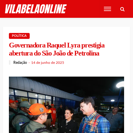
POLÍTICA
Governadora Raquel Lyra prestigia
abertura do São João de Petrolina
Redação
14 de junho de 2025