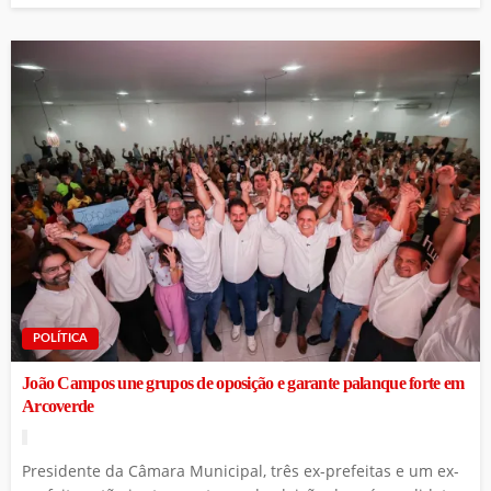
POLÍTICA
João Campos une grupos de oposição e garante palanque forte em
Arcoverde
Presidente da Câmara Municipal, três ex-prefeitas e um ex-