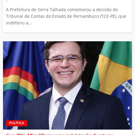
A Prefeitura de Serra Talhada comemorou a decisão do
Tribunal de Contas do Estado de Pernambuco (TCE-PE), que
indeferiu a...
POLÍTICA