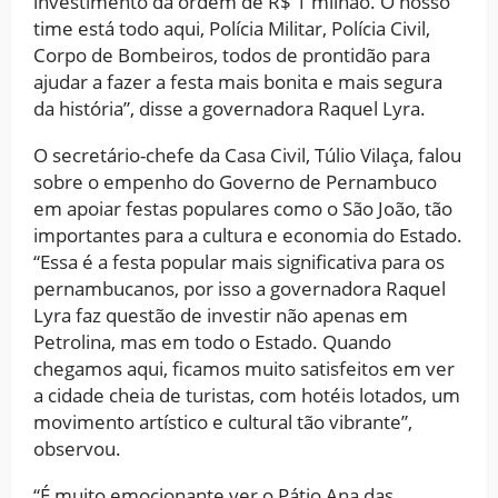
investimento da ordem de R$ 1 milhão. O nosso
time está todo aqui, Polícia Militar, Polícia Civil,
Corpo de Bombeiros, todos de prontidão para
ajudar a fazer a festa mais bonita e mais segura
da história”, disse a governadora Raquel Lyra.
O secretário-chefe da Casa Civil, Túlio Vilaça, falou
sobre o empenho do Governo de Pernambuco
em apoiar festas populares como o São João, tão
importantes para a cultura e economia do Estado.
“Essa é a festa popular mais significativa para os
pernambucanos, por isso a governadora Raquel
Lyra faz questão de investir não apenas em
Petrolina, mas em todo o Estado. Quando
chegamos aqui, ficamos muito satisfeitos em ver
a cidade cheia de turistas, com hotéis lotados, um
movimento artístico e cultural tão vibrante”,
observou.
“É muito emocionante ver o Pátio Ana das