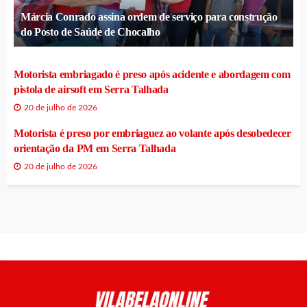
Márcia Conrado assina ordem de serviço para construção
do Posto de Saúde de Chocalho
Motorista embriagado é preso após acidente e abordagem com
pistola de airsoft em Serra Talhada
20 de julho de 2026
Motorista é preso por embriaguez ao volante após desobedecer
orientação da PM em Serra Talhada
20 de julho de 2026