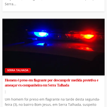
Serra...
SERRA TALHADA
Homem é preso em flagrante por descumprir medida protetiva e
ameaçar ex-companheira em Serra Talhada
Um homem foi preso em flagrante na tarde desta segunda-
feira (3), no bairro Bom Jesus, em Serra Talhada, suspeito