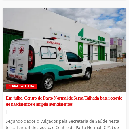
SERRA TALHADA
Em julho, Centro de Parto Normal de Serra Talhada bate recorde
de nascimentos e amplia atendimentos
Segundo dados divulgados pela Secretaria de Saúde nesta
terça-feira, 4 de agosto, o Centro de Parto Normal (CPN) de