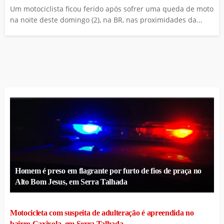
Um motociclista ficou ferido após sofrer uma queda de moto
na noite deste domingo (2), na BR, nas proximidades da...
Homem é preso em flagrante por furto de fios de praça no
Alto Bom Jesus, em Serra Talhada
Motocicleta com suspeita de adulteração é apreendida no
bairro Caxixola, em Serra Talhada