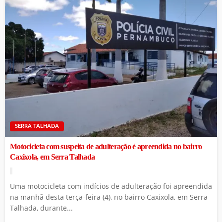
SERRA TALHADA
Motocicleta com suspeita de adulteração é apreendida no bairro
Caxixola, em Serra Talhada
Uma motocicleta com indícios de adulteração foi apreendida
na manhã desta terça-feira (4), no bairro Caxixola, em Serra
Talhada, durante...