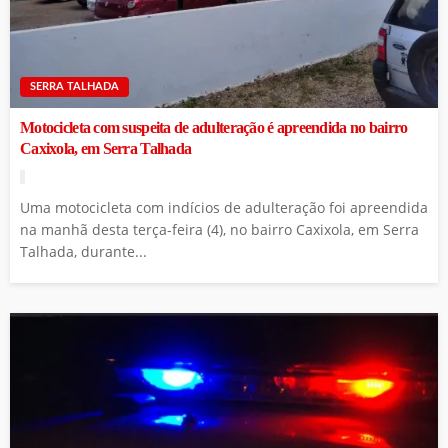
SERRA TALHADA
Motocicleta com suspeita de adulteração é apreendida no bairro
Caxixola, em Serra Talhada
Uma motocicleta com indícios de adulteração foi apreendida
na manhã desta terça-feira (4), no bairro Caxixola, em Serra
Talhada, durante...