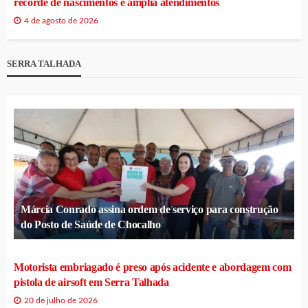
recorde de nascimentos e amplia atendimentos
4 de agosto de 2026
SERRA TALHADA
Márcia Conrado assina ordem de serviço para construção
do Posto de Saúde de Chocalho
Motorista embriagado é preso após acidente e abordagem com
pistola de airsoft em Serra Talhada
20 de julho de 2026