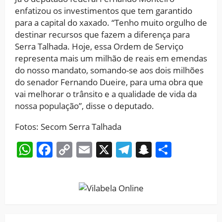
enfatizou os investimentos que tem garantido
para a capital do xaxado. “Tenho muito orgulho de
destinar recursos que fazem a diferença para
Serra Talhada. Hoje, essa Ordem de Serviço
representa mais um milhão de reais em emendas
do nosso mandato, somando-se aos dois milhões
do senador Fernando Dueire, para uma obra que
vai melhorar o trânsito e a qualidade de vida da
nossa população”, disse o deputado.
Fotos: Secom Serra Talhada
WhatsApp
Facebook
Copy
Email
X
Telegram
Snapchat
Share
Link