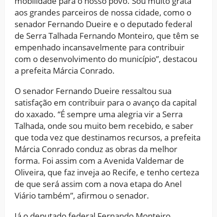
mobilidade para o nosso povo. Sou muito grata
aos grandes parceiros de nossa cidade, como o
senador Fernando Dueire e o deputado federal
de Serra Talhada Fernando Monteiro, que têm se
empenhado incansavelmente para contribuir
com o desenvolvimento do município”, destacou
a prefeita Márcia Conrado.
O senador Fernando Dueire ressaltou sua
satisfação em contribuir para o avanço da capital
do xaxado. “É sempre uma alegria vir a Serra
Talhada, onde sou muito bem recebido, e saber
que toda vez que destinamos recursos, a prefeita
Márcia Conrado conduz as obras da melhor
forma. Foi assim com a Avenida Valdemar de
Oliveira, que faz inveja ao Recife, e tenho certeza
de que será assim com a nova etapa do Anel
Viário também”, afirmou o senador.
Já o deputado federal Fernando Monteiro