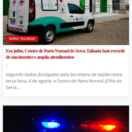
SERRA TALHADA
Em julho, Centro de Parto Normal de Serra Talhada bate recorde
de nascimentos e amplia atendimentos
Segundo dados divulgados pela Secretaria de Saúde nesta
terça-feira, 4 de agosto, o Centro de Parto Normal (CPN) de
Serra...