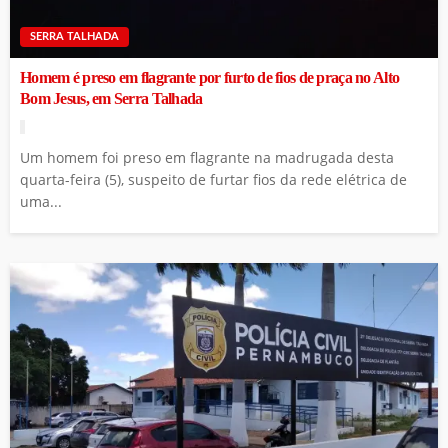
SERRA TALHADA
Homem é preso em flagrante por furto de fios de praça no Alto
Bom Jesus, em Serra Talhada
Um homem foi preso em flagrante na madrugada desta
quarta-feira (5), suspeito de furtar fios da rede elétrica de
uma...