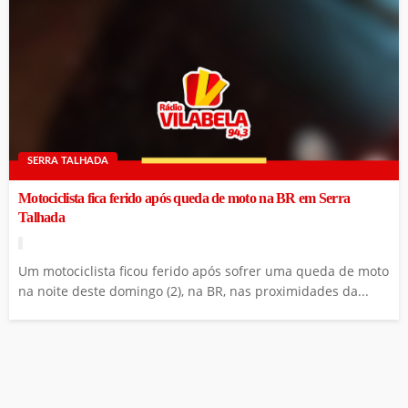
SERRA TALHADA
Motociclista fica ferido após queda de moto na BR em Serra
Talhada
Um motociclista ficou ferido após sofrer uma queda de moto
na noite deste domingo (2), na BR, nas proximidades da...