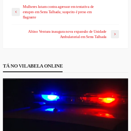
Mulheres lutam contra agressor em tentativa de
estupro em Serra Talhada; suspeito é preso em
flagrante
Altino Ventura inaugura nova expansão de Unidade
Ambulatorial em Serra Talhada
TÁ NO VILABELA ONLINE