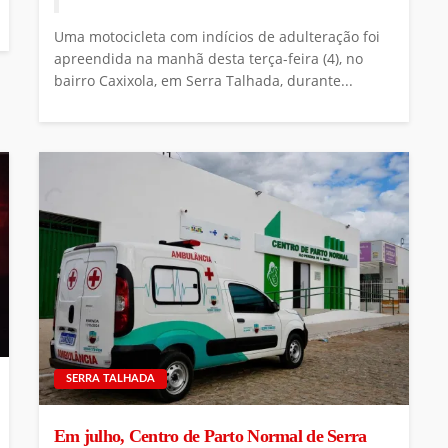
Uma motocicleta com indícios de adulteração foi
apreendida na manhã desta terça-feira (4), no
bairro Caxixola, em Serra Talhada, durante...
SERRA TALHADA
Em julho, Centro de Parto Normal de Serra