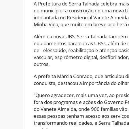
A Prefeitura de Serra Talhada celebra mai
do município: a construção de uma nova U
implantada no Residencial Vanete Almeida
Minha Vida, que muito em breve acolherá c
Além da nova UBS, Serra Talhada também
equipamentos para outras UBSs, além de m
de Telessaúde, reabilitação e atenção básic
vascular, espirômetro digital, desfibrilador,
outros.
A prefeita Márcia Conrado, que articulou
conquista, destacou a importância do olhar
“Quero agradecer, mais uma vez, ao presid
fora dos programas e ações do Governo Fe
do Vanete Almeida, onde 900 famílias vão
essas pessoas tenham acesso aos serviços
transformando realidades, e Serra Talhada