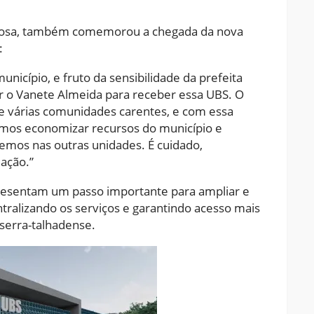
h Rosa, também comemorou a chegada da nova
:
unicípio, e fruto da sensibilidade da prefeita
ar o Vanete Almeida para receber essa UBS. O
 de várias comunidades carentes, e com essa
imos economizar recursos do município e
emos nas outras unidades. É cuidado,
ação.”
esentam um passo importante para ampliar e
tralizando os serviços e garantindo acesso mais
serra-talhadense.