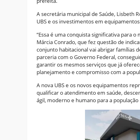
prefeita.
A secretária municipal de Saúde, Lisbet
UBS e os investimentos em equipamentos
“Essa é uma conquista significativa para o m
Márcia Conrado, que fez questão de indic
conjunto habitacional vai abrigar famílias
parceria com o Governo Federal, consegu
garantir os mesmos serviços que já oferec
planejamento e compromisso com a popul
A nova UBS e os novos equipamentos repr
qualificar o atendimento em saúde, descen
ágil, moderno e humano para a população 