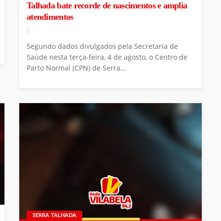
Talhada bate recorde de nascimentos e amplia
atendimentos
Segundo dados divulgados pela Secretaria de
Saúde nesta terça-feira, 4 de agosto, o Centro de
Parto Normal (CPN) de Serra...
SERRA TALHADA