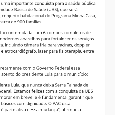
s uma importante conquista para a saúde pública
nidade Básica de Saúde (UBS), que será
, conjunto habitacional do Programa Minha Casa,
erca de 900 famílias.
 foi contemplada com 6 combos completos de
odernos aparelhos para fortalecer os serviços
a, incluindo câmara fria para vacinas, doppler
 eletrocardiógrafo, laser para fisioterapia, entre
 diretamente com o Governo Federal essa
 atento do presidente Lula para o município:
ente Lula, que nunca deixa Serra Talhada de
deral. Estamos felizes com a conquista da UBS
 morar em breve, e é fundamental garantir que
 básicos com dignidade. O PAC está
 é parte ativa dessa mudança”, afirmou a