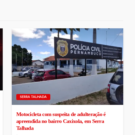
SERRA TALHADA
Motocicleta com suspeita de adulteração é
apreendida no bairro Caxixola, em Serra
Talhada