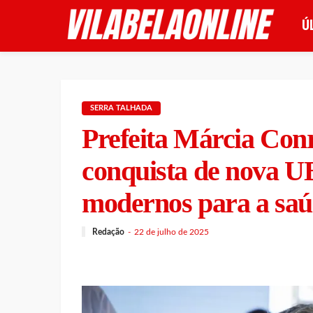
Ú
SERRA TALHADA
Prefeita Márcia Co
conquista de nova U
modernos para a saú
Redação
22 de julho de 2025