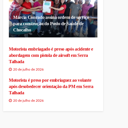
Márcia Conrado assina ordem de serviço
para construção do Posto de Saúde de
Chocalho
Motorista embriagado é preso após acidente e
abordagem com pistola de airsoft em Serra
Talhada
20 de julho de 2026
Motorista é preso por embriaguez ao volante
após desobedecer orientação da PM em Serra
Talhada
20 de julho de 2026