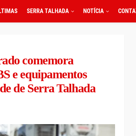
LTIMAS
SERRA TALHADA
NOTÍCIA
CONTA
nrado comemora
BS e equipamentos
de de Serra Talhada