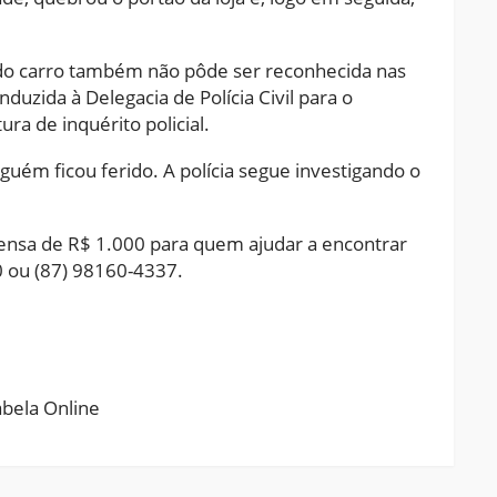
ca do carro também não pôde ser reconhecida nas
duzida à Delegacia de Polícia Civil para o
ura de inquérito policial.
guém ficou ferido. A polícia segue investigando o
ensa de R$ 1.000 para quem ajudar a encontrar
0 ou (87) 98160-4337.
ram
pchat
Share