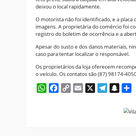
deixou o local rapidamente.
O motorista não foi identificado, e a pla
imagens. A proprietária do comércio foi con
registro do boletim de ocorrência e a abert
Apesar do susto e dos danos materiais, nin
caso para tentar localizar o responsável.
Os proprietários da loja oferecem recomp
o veículo. Os contatos são (87) 98174-405
WhatsApp
Facebook
Copy
Email
X
Teleg
Sna
Link