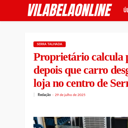
Ú
SERRA TALHADA
Proprietário calcula 
depois que carro des
loja no centro de Se
Redação
29 de julho de 2025