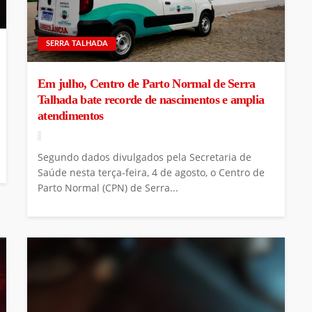
SERRA TALHADA
Em julho, Centro de Parto Normal de Serra
Talhada bate recorde de nascimentos e amplia
atendimentos
Segundo dados divulgados pela Secretaria de
Saúde nesta terça-feira, 4 de agosto, o Centro de
Parto Normal (CPN) de Serra...