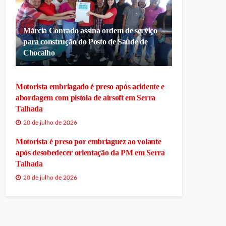
Márcia Conrado assina ordem de serviço
para construção do Posto de Saúde de
Chocalho
Motorista embriagado é preso após acidente e
abordagem com pistola de airsoft em Serra
Talhada
20 de julho de 2026
Motorista é preso por embriaguez ao volante
após desobedecer orientação da PM em Serra
Talhada
20 de julho de 2026