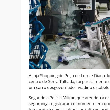
A loja Shopping do Poço de Lero e Diana, lo
centro de Serra Talhada, foi parcialmente 
um carro desgovernado invadir o estabelec
Segundo a Polícia Militar, que atendeu à o
segurança registraram o momento em que 
teto preto, subiu a calçada em alta velocid