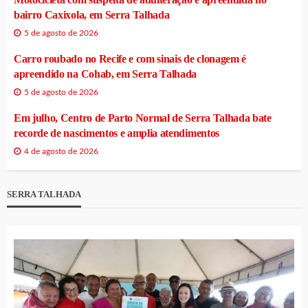
bairro Caxixola, em Serra Talhada
5 de agosto de 2026
Carro roubado no Recife e com sinais de clonagem é
apreendido na Cohab, em Serra Talhada
5 de agosto de 2026
Em julho, Centro de Parto Normal de Serra Talhada bate
recorde de nascimentos e amplia atendimentos
4 de agosto de 2026
SERRA TALHADA