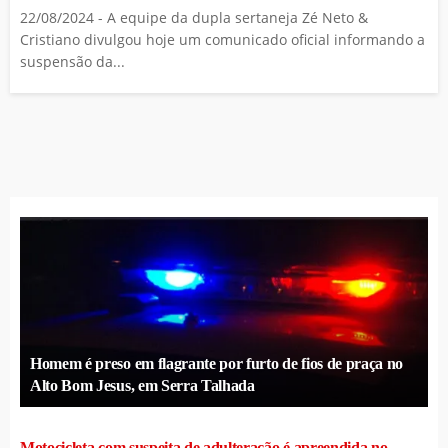
22/08/2024 - A equipe da dupla sertaneja Zé Neto &
Cristiano divulgou hoje um comunicado oficial informando a
suspensão da...
Homem é preso em flagrante por furto de fios de praça no
Alto Bom Jesus, em Serra Talhada
Motocicleta com suspeita de adulteração é apreendida no