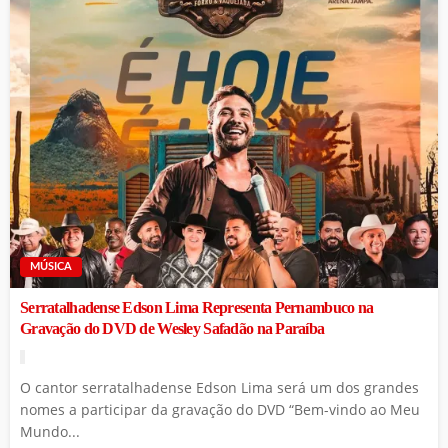
MÚSICA
Serratalhadense Edson Lima Representa Pernambuco na
Gravação do DVD de Wesley Safadão na Paraíba
O cantor serratalhadense Edson Lima será um dos grandes
nomes a participar da gravação do DVD “Bem-vindo ao Meu
Mundo...