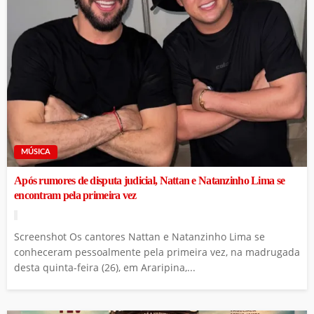
MÚSICA
Após rumores de disputa judicial, Nattan e Natanzinho Lima se
encontram pela primeira vez
Screenshot Os cantores Nattan e Natanzinho Lima se
conheceram pessoalmente pela primeira vez, na madrugada
desta quinta-feira (26), em Araripina,...