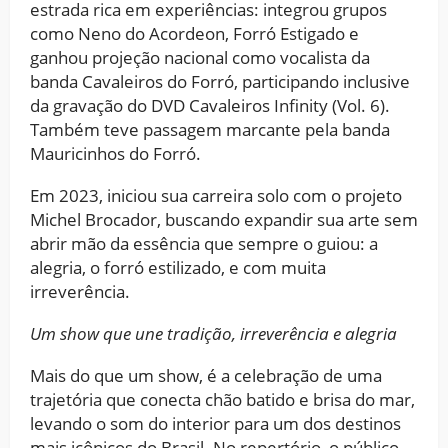
estrada rica em experiências: integrou grupos
como Neno do Acordeon, Forró Estigado e
ganhou projeção nacional como vocalista da
banda Cavaleiros do Forró, participando inclusive
da gravação do DVD Cavaleiros Infinity (Vol. 6).
Também teve passagem marcante pela banda
Mauricinhos do Forró.
Em 2023, iniciou sua carreira solo com o projeto
Michel Brocador, buscando expandir sua arte sem
abrir mão da essência que sempre o guiou: a
alegria, o forró estilizado, e com muita
irreverência.
Um show que une tradição, irreverência e alegria
Mais do que um show, é a celebração de uma
trajetória que conecta chão batido e brisa do mar,
levando o som do interior para um dos destinos
mais icônicos do Brasil. No repertório, o público