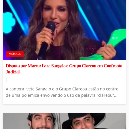
MÚSICA
Disputa por Marca: Ivete Sangalo e Grupo Clareou em Confronto
Judicial
A cantora Ivete Sangalo e o Grupo Clareou estão no centro
de uma polêmica envolvendo o uso da palavra “clareou”...