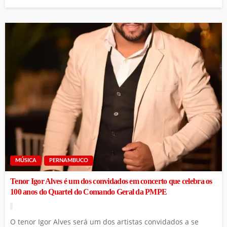
MÚSICA
PERNAMBUCO
Tenor Igor Alves é um dos convidados em concerto que celebra os
100 anos do Quartel do Comando Geral da PMPE
O tenor Igor Alves será um dos artistas convidados a se