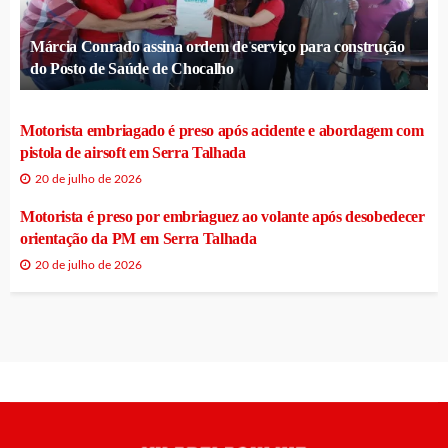
Márcia Conrado assina ordem de serviço para construção
do Posto de Saúde de Chocalho
Motorista embriagado é preso após acidente e abordagem com
pistola de airsoft em Serra Talhada
20 de julho de 2026
Motorista é preso por embriaguez ao volante após desobedecer
orientação da PM em Serra Talhada
20 de julho de 2026