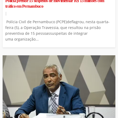
Polícia prende 15 suspeitos de movimentar R$ 13 milhões com
tráfico em Pernambuco
Polícia Civil de Pernambuco (PCPE)deflagrou, nesta quarta-
feira (5), a Operação Travessia, que resultou na prisão
preventiva de 15 pessoassuspeitas de integrar
uma organização...