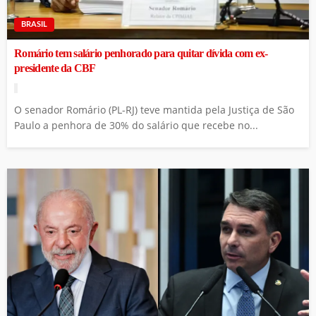
BRASIL
Romário tem salário penhorado para quitar dívida com ex-
presidente da CBF
O senador Romário (PL-RJ) teve mantida pela Justiça de São
Paulo a penhora de 30% do salário que recebe no...