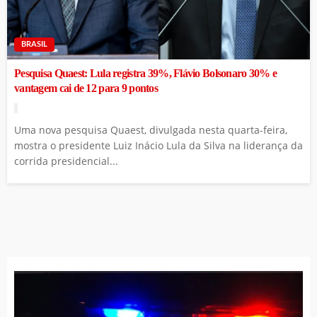
BRASIL
Pesquisa Quaest: Lula registra 39%, Flávio Bolsonaro 30% e
vantagem cai de 12 para 9 pontos
Uma nova pesquisa Quaest, divulgada nesta quarta-feira,
mostra o presidente Luiz Inácio Lula da Silva na liderança da
corrida presidencial...