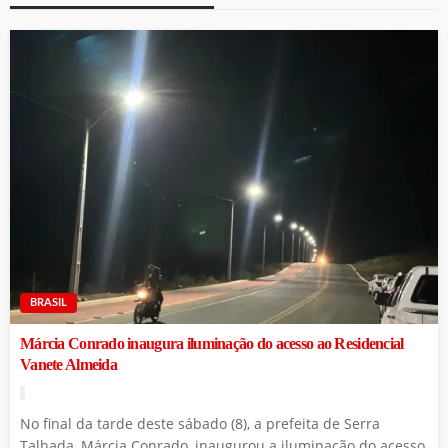
BRASIL
Márcia Conrado inaugura iluminação do acesso ao Residencial
Vanete Almeida
No final da tarde deste sábado (8), a prefeita de Serra
Talhada, Márcia Conrado, inaugurou a iluminação do acesso