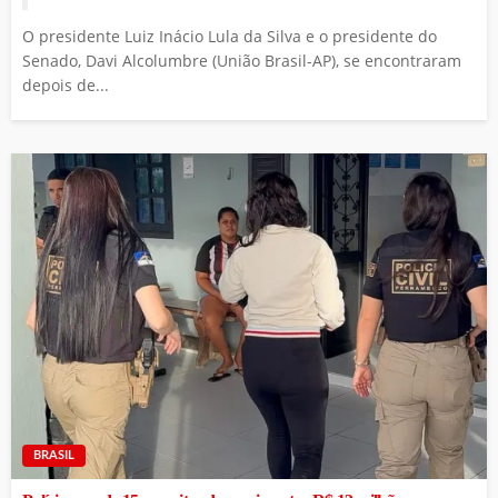
O presidente Luiz Inácio Lula da Silva e o presidente do
Senado, Davi Alcolumbre (União Brasil-AP), se encontraram
depois de...
BRASIL