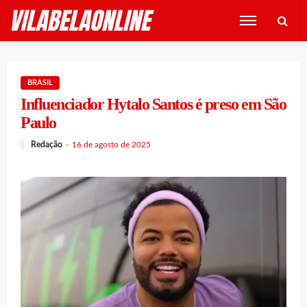
BRASIL
Influenciador Hytalo Santos é preso em São
Paulo
Redação
16 de agosto de 2025