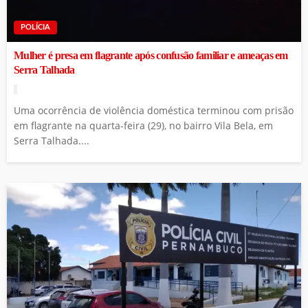
POLÍCIA
Mulher é presa em flagrante após confusão familiar e ameaças em
Serra Talhada
Uma ocorrência de violência doméstica terminou com prisão
em flagrante na quarta-feira (29), no bairro Vila Bela, em
Serra Talhada....