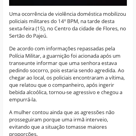
Uma ocorrência de violência doméstica mobilizou
policiais militares do 14º BPM, na tarde desta
sexta-feira (15), no Centro da cidade de Flores, no
Sertão do Pajeú.
De acordo com informações repassadas pela
Polícia Militar, a guarnição foi acionada após um
transeunte informar que uma senhora estava
pedindo socorro, pois estaria sendo agredida. Ao
chegar ao local, os policiais encontraram a vítima,
que relatou que o companheiro, após ingerir
bebida alcoólica, tornou-se agressivo e chegou a
empurrá-la.
A mulher contou ainda que as agressões não
prosseguiram porque uma irmã interveio,
evitando que a situação tomasse maiores
proporções.