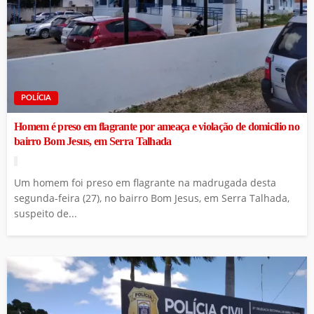
POLÍCIA
Homem é preso em flagrante por ameaça e violação de domicílio no
bairro Bom Jesus, em Serra Talhada
Um homem foi preso em flagrante na madrugada desta
segunda-feira (27), no bairro Bom Jesus, em Serra Talhada,
suspeito de...