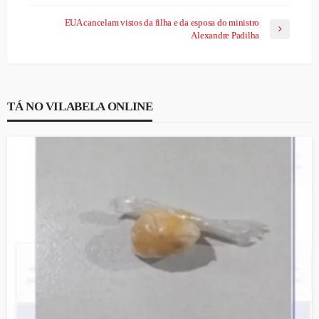
EUA cancelam vistos da filha e da esposa do ministro
Alexandre Padilha
TÁ NO VILABELA ONLINE