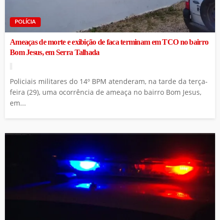
POLÍCIA
Ameaças de morte e exibição de faca terminam em TCO no bairro
Bom Jesus, em Serra Talhada
Policiais militares do 14º BPM atenderam, na tarde da terça-
feira (29), uma ocorrência de ameaça no bairro Bom Jesus,
em...