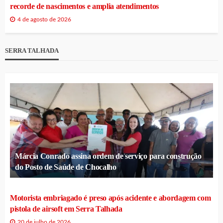
recorde de nascimentos e amplia atendimentos
4 de agosto de 2026
SERRA TALHADA
Márcia Conrado assina ordem de serviço para construção
do Posto de Saúde de Chocalho
Motorista embriagado é preso após acidente e abordagem com
pistola de airsoft em Serra Talhada
20 de julho de 2026