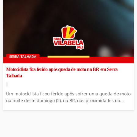
SERRA TALHADA
Motociclista fica ferido após queda de moto na BR em Serra
Talhada
Um motociclista ficou ferido após sofrer uma queda de moto
na noite deste domingo (2), na BR, nas proximidades da...