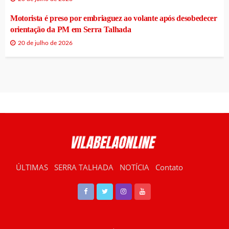
Motorista é preso por embriaguez ao volante após desobedecer
orientação da PM em Serra Talhada
20 de julho de 2026
ÚLTIMAS
SERRA TALHADA
NOTÍCIA
Contato
RÁDIO VILABELA