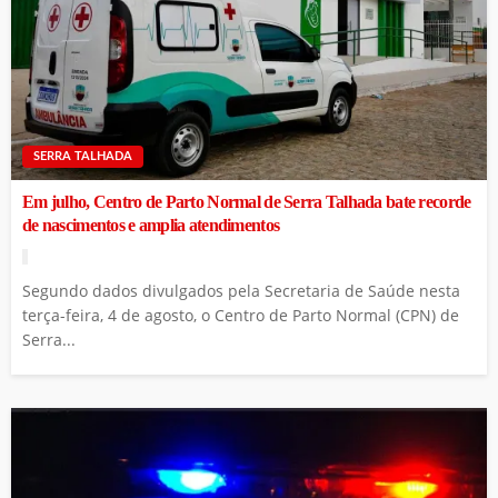
SERRA TALHADA
Em julho, Centro de Parto Normal de Serra Talhada bate recorde
de nascimentos e amplia atendimentos
Segundo dados divulgados pela Secretaria de Saúde nesta
terça-feira, 4 de agosto, o Centro de Parto Normal (CPN) de
Serra...