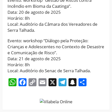
Evento: workshop “Gestão de Riscos contra
Incêndio em Bioma da Caatinga”.
Data: 20 de agosto de 2025
Horário: 8h
Local: Auditório da Câmara dos Vereadores de
Serra Talhada.
Evento: workshop “Diálogo pela Proteção:
Crianças e Adolescentes no Contexto de Desastre
e Comunicação de Risco”.
Data: 21 de agosto de 2025
Horário: 8h
Local: Auditório do Senac de Serra Talhada.
WhatsApp
Facebook
Copy
Email
X
Telegram
Snapchat
Share
Link