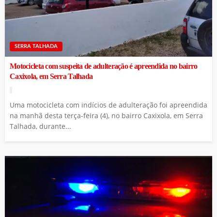
SERRA TALHADA
Motocicleta com suspeita de adulteração é apreendida no bairro
Caxixola, em Serra Talhada
Uma motocicleta com indícios de adulteração foi apreendida
na manhã desta terça-feira (4), no bairro Caxixola, em Serra
Talhada, durante...