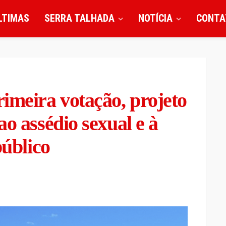
LTIMAS
SERRA TALHADA
NOTÍCIA
CONTA
meira votação, projeto
o assédio sexual e à
público