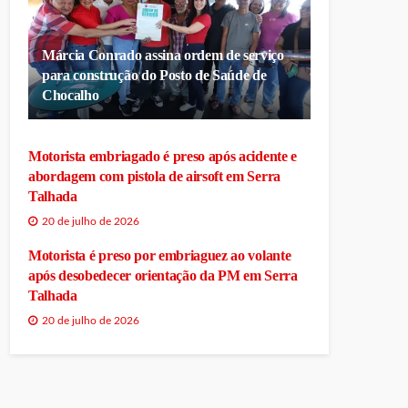
Márcia Conrado assina ordem de serviço
para construção do Posto de Saúde de
Chocalho
Motorista embriagado é preso após acidente e
abordagem com pistola de airsoft em Serra
Talhada
20 de julho de 2026
Motorista é preso por embriaguez ao volante
após desobedecer orientação da PM em Serra
Talhada
20 de julho de 2026