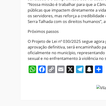
“Nossa missão é trabalhar para que a Câma
públicas que impactem diretamente a vida
os servidores, mas reforça a credibilidade
Serra Talhada com os direitos humanos”, a
Próximos passos
O Projeto de Lei nº 030/2025 segue agora
aprovação definitiva, será encaminhado par
oficialmente no município, representando
sexual e no enfrentamento à violência no s
WhatsApp
Facebook
Copy
Email
X
Teleg
Sna
Link