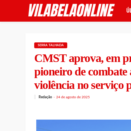
Ú
SERRA TALHADA
CMST aprova, em pri
pioneiro de combate a
violência no serviço 
Redação
24 de agosto de 2025