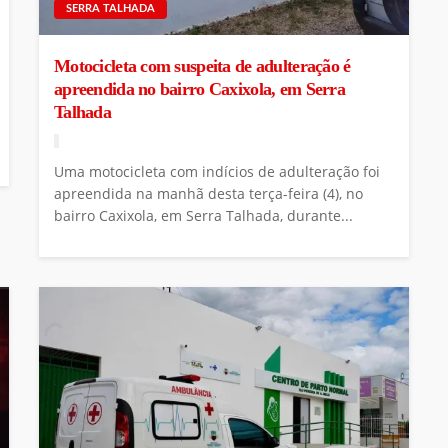
SERRA TALHADA
Motocicleta com suspeita de adulteração é
apreendida no bairro Caxixola, em Serra
Talhada
Uma motocicleta com indícios de adulteração foi
apreendida na manhã desta terça-feira (4), no
bairro Caxixola, em Serra Talhada, durante...