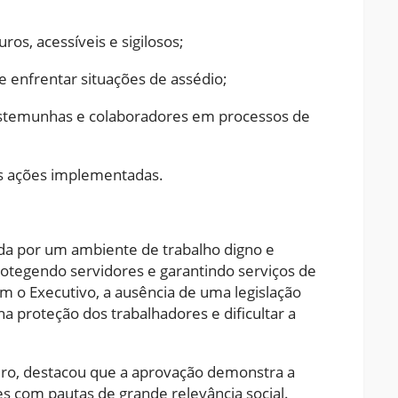
os, acessíveis e sigilosos;
 e enfrentar situações de assédio;
 testemunhas e colaboradores em processos de
as ações implementadas.
da por um ambiente de trabalho digno e
protegendo servidores e garantindo serviços de
m o Executivo, a ausência de uma legislação
na proteção dos trabalhadores e dificultar a
ro, destacou que a aprovação demonstra a
 com pautas de grande relevância social.