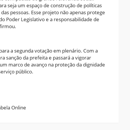
ra seja um espaço de construção de políticas
 das pessoas. Esse projeto não apenas protege
 do Poder Legislativo e a responsabilidade de
firmou.
 para a segunda votação em plenário. Com a
a sanção da prefeita e passará a vigorar
 um marco de avanço na proteção da dignidade
erviço público.
ram
pchat
Share