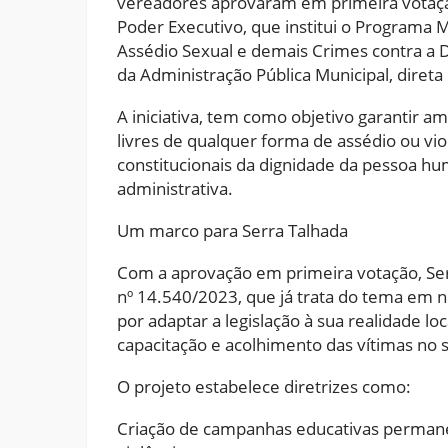
vereadores aprovaram em primeira votação
Poder Executivo, que institui o Programa
Assédio Sexual e demais Crimes contra a D
da Administração Pública Municipal, direta 
A iniciativa, tem como objetivo garantir a
livres de qualquer forma de assédio ou viol
constitucionais da dignidade da pessoa hu
administrativa.
Um marco para Serra Talhada
Com a aprovação em primeira votação, Serra
nº 14.540/2023, que já trata do tema em ní
por adaptar a legislação à sua realidade l
capacitação e acolhimento das vítimas no s
O projeto estabelece diretrizes como:
Criação de campanhas educativas permane