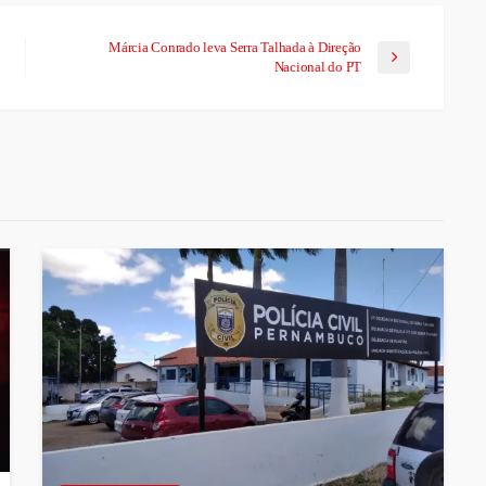
Márcia Conrado leva Serra Talhada à Direção
Nacional do PT