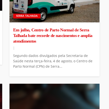
SERRA TALHADA
Em julho, Centro de Parto Normal de Serra
Talhada bate recorde de nascimentos e amplia
atendimentos
Segundo dados divulgados pela Secretaria de
Saúde nesta terça-feira, 4 de agosto, o Centro de
Parto Normal (CPN) de Serra...