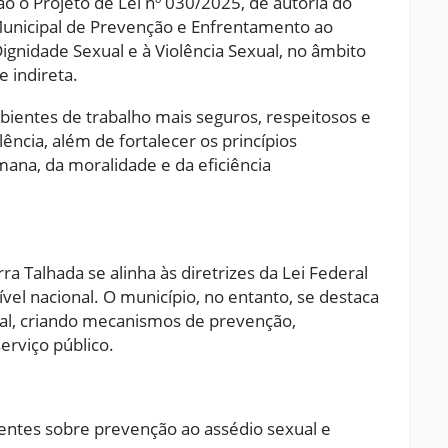
 o Projeto de Lei nº 030/2025, de autoria do
 Municipal de Prevenção e Enfrentamento ao
ignidade Sexual e à Violência Sexual, no âmbito
e indireta.
mbientes de trabalho mais seguros, respeitosos e
ência, além de fortalecer os princípios
mana, da moralidade e da eficiência
 Talhada se alinha às diretrizes da Lei Federal
vel nacional. O município, no entanto, se destaca
ocal, criando mecanismos de prevenção,
erviço público.
ntes sobre prevenção ao assédio sexual e