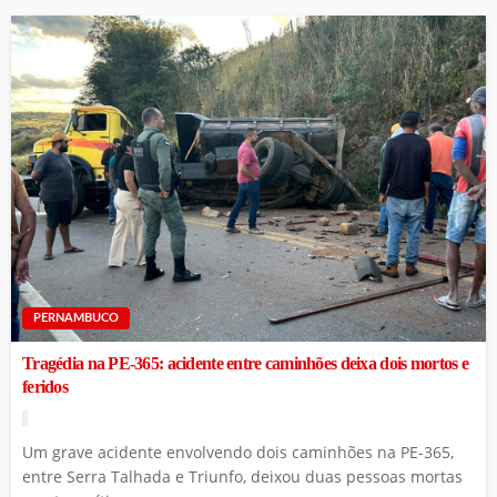
PERNAMBUCO
Tragédia na PE-365: acidente entre caminhões deixa dois mortos e
feridos
Um grave acidente envolvendo dois caminhões na PE-365,
entre Serra Talhada e Triunfo, deixou duas pessoas mortas