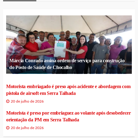
Márcia Conrado assina ordem de serviço para construção
do Posto de Saúde de Chocalho
Motorista embriagado é preso após acidente e abordagem com
pistola de airsoft em Serra Talhada
20 de julho de 2026
Motorista é preso por embriaguez ao volante após desobedecer
orientação da PM em Serra Talhada
20 de julho de 2026