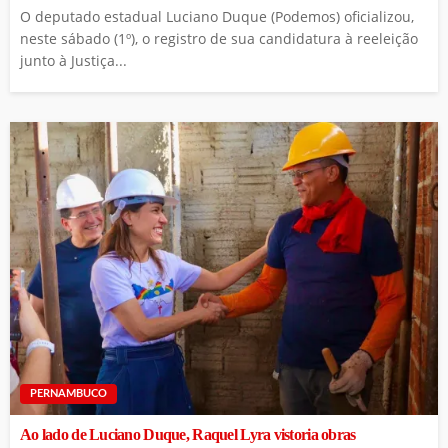
O deputado estadual Luciano Duque (Podemos) oficializou,
neste sábado (1º), o registro de sua candidatura à reeleição
junto à Justiça...
PERNAMBUCO
Ao lado de Luciano Duque, Raquel Lyra vistoria obras