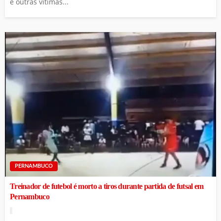
e outras vítimas...
PERNAMBUCO
Treinador de futebol é morto a tiros durante partida de futsal em
Pernambuco