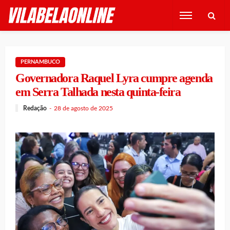
PERNAMBUCO
Governadora Raquel Lyra cumpre agenda
em Serra Talhada nesta quinta-feira
Redação
28 de agosto de 2025