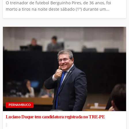
O treinador de futebol Berguinho Pires, de 36 anos, foi
morto a tiros na noite deste sábado (1º) durante um...
PERNAMBUCO
Luciano Duque tem candidatura registrada no TRE-PE