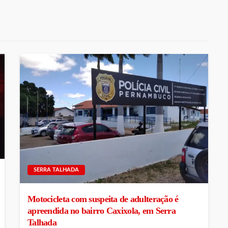
SERRA TALHADA
Motocicleta com suspeita de adulteração é
apreendida no bairro Caxixola, em Serra
Talhada