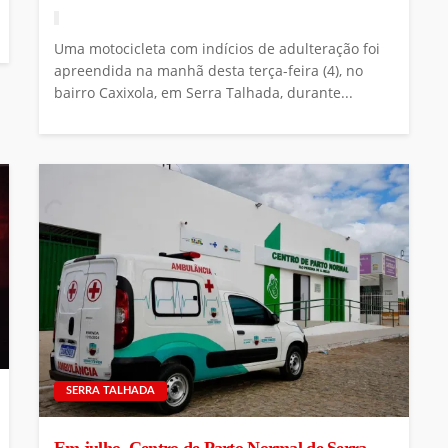
Uma motocicleta com indícios de adulteração foi
apreendida na manhã desta terça-feira (4), no
bairro Caxixola, em Serra Talhada, durante...
SERRA TALHADA