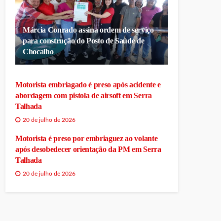
Márcia Conrado assina ordem de serviço
para construção do Posto de Saúde de
Chocalho
Motorista embriagado é preso após acidente e
abordagem com pistola de airsoft em Serra
Talhada
20 de julho de 2026
Motorista é preso por embriaguez ao volante
após desobedecer orientação da PM em Serra
Talhada
20 de julho de 2026