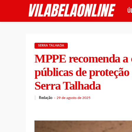
Ú
SERRA TALHADA
MPPE recomenda a cr
públicas de proteção
Serra Talhada
Redação
29 de agosto de 2025