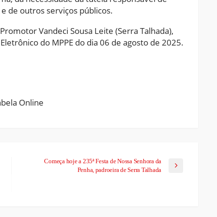
 e de outros serviços públicos.
Promotor Vandeci Sousa Leite (Serra Talhada),
al Eletrônico do MPPE do dia 06 de agosto de 2025.
ram
pchat
Share
Começa hoje a 235ª Festa de Nossa Senhora da
Penha, padroeira de Serra Talhada