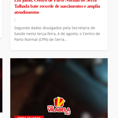
Em julho, Centro de Parto Normal de Serra
Talhada bate recorde de nascimentos e amplia
atendimentos
Segundo dados divulgados pela Secretaria de
Saúde nesta terça-feira, 4 de agosto, o Centro de
Parto Normal (CPN) de Serra...