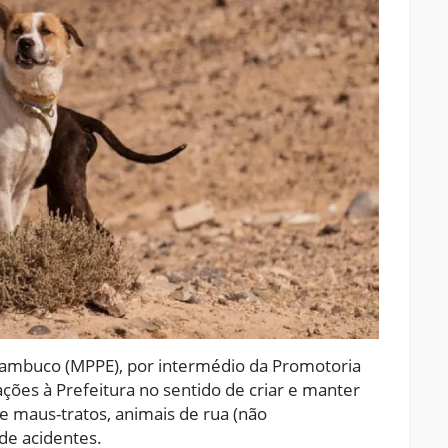
nambuco (MPPE), por intermédio da Promotoria
ções à Prefeitura no sentido de criar e manter
de maus-tratos, animais de rua (não
de acidentes.