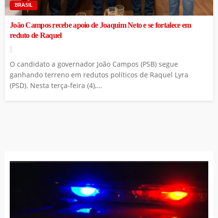
BRASIL
João Campos recebe apoio de Joaquim Neto e se fortalece em
reduto de Raquel
O candidato a governador João Campos (PSB) segue
ganhando terreno em redutos políticos de Raquel Lyra
(PSD). Nesta terça-feira (4),...