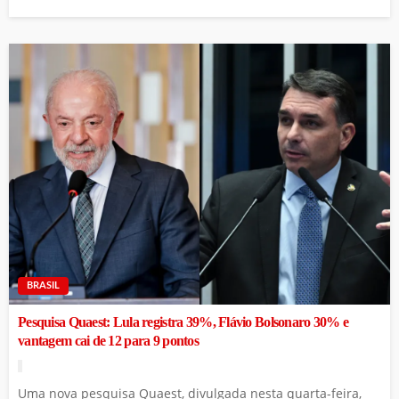
BRASIL
Pesquisa Quaest: Lula registra 39%, Flávio Bolsonaro 30% e
vantagem cai de 12 para 9 pontos
Uma nova pesquisa Quaest, divulgada nesta quarta-feira,