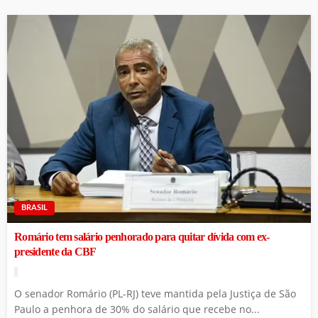
BRASIL
Romário tem salário penhorado para quitar dívida com ex-
presidente da CBF
O senador Romário (PL-RJ) teve mantida pela Justiça de São
Paulo a penhora de 30% do salário que recebe no...