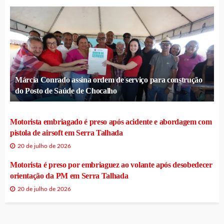
Márcia Conrado assina ordem de serviço para construção
do Posto de Saúde de Chocalho
Motorista embriagado é preso após acidente e abordagem com
pistola de airsoft em Serra Talhada
20 de julho de 2026
Motorista é preso por embriaguez ao volante após desobedecer
orientação da PM em Serra Talhada
20 de julho de 2026