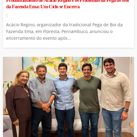
Pronunciamento de Acácio Regino e os Problemas na Pega de Boi
da Fazenda Ema: Um Ciclo se Encerra
Acácio Regino, organizador da tradicional Pega de Boi da
Fazenda Ema, em Floresta, Pernambuco, anunciou o
encerramento do evento após...