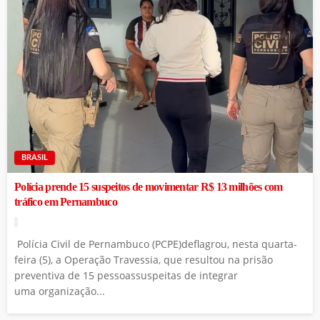
BRASIL
Polícia prende 15 suspeitos de movimentar R$ 13 milhões com
tráfico em Pernambuco
Polícia Civil de Pernambuco (PCPE)deflagrou, nesta quarta-
feira (5), a Operação Travessia, que resultou na prisão
preventiva de 15 pessoassuspeitas de integrar
uma organização...