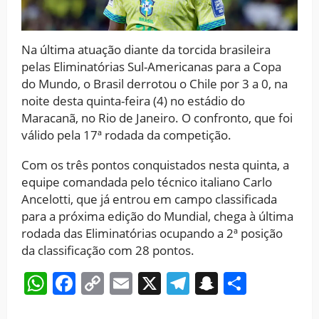
Na última atuação diante da torcida brasileira
pelas Eliminatórias Sul-Americanas para a Copa
do Mundo, o Brasil derrotou o Chile por 3 a 0, na
noite desta quinta-feira (4) no estádio do
Maracanã, no Rio de Janeiro. O confronto, que foi
válido pela 17ª rodada da competição.
Com os três pontos conquistados nesta quinta, a
equipe comandada pelo técnico italiano Carlo
Ancelotti, que já entrou em campo classificada
para a próxima edição do Mundial, chega à última
rodada das Eliminatórias ocupando a 2ª posição
da classificação com 28 pontos.
WhatsApp
Facebook
Copy
Email
X
Telegram
Snapchat
Share
Link