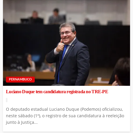
PERNAMBUCO
Luciano Duque tem candidatura registrada no TRE-PE
O deputado estadual Luciano Duque (Podemos) oficializou,
neste sábado (1º), o registro de sua candidatura à reeleição
junto à Justiça...