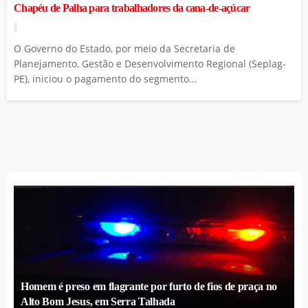
Chapéu de Palha para trabalhadores da cana-de-açúcar
O Governo do Estado, por meio da Secretaria de
Planejamento, Gestão e Desenvolvimento Regional (Seplag-
PE), iniciou o pagamento do segmento...
Homem é preso em flagrante por furto de fios de praça no
Alto Bom Jesus, em Serra Talhada