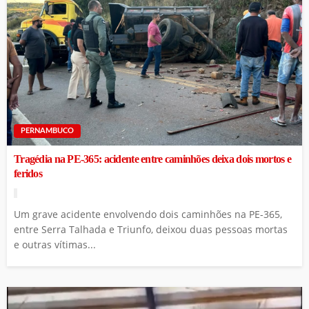
PERNAMBUCO
Tragédia na PE-365: acidente entre caminhões deixa dois mortos e
feridos
Um grave acidente envolvendo dois caminhões na PE-365,
entre Serra Talhada e Triunfo, deixou duas pessoas mortas
e outras vítimas...