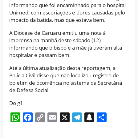
informando que foi encaminhado para o hospital
Unimed, com escoriações e dores causadas pelo
impacto da batida, mas que estava bem.
A Diocese de Caruaru emitiu uma nota à
imprensa na manhã deste sábado (12)
informando que o bispo e a mãe já tiveram alta
hospitalar e passam bem.
Até a última atualização desta reportagem, a
Polícia Civil disse que não localizou registro de
boletim de ocorrência no sistema da Secretária
de Defesa Social.
Do g1
WhatsApp
Facebook
Copy
Email
X
Telegram
Snapchat
Share
Link