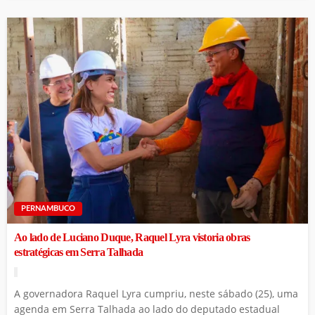
PERNAMBUCO
Ao lado de Luciano Duque, Raquel Lyra vistoria obras
estratégicas em Serra Talhada
A governadora Raquel Lyra cumpriu, neste sábado (25), uma
agenda em Serra Talhada ao lado do deputado estadual