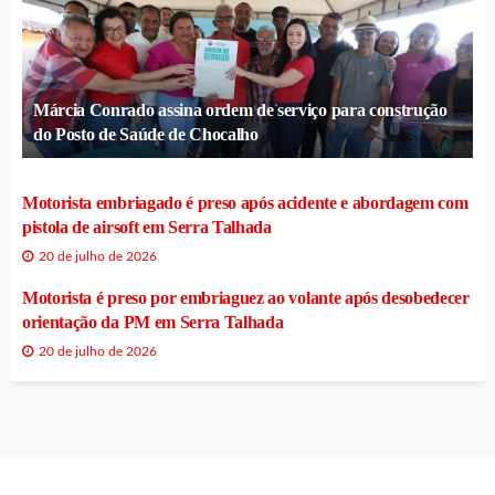
Márcia Conrado assina ordem de serviço para construção
do Posto de Saúde de Chocalho
Motorista embriagado é preso após acidente e abordagem com
pistola de airsoft em Serra Talhada
20 de julho de 2026
Motorista é preso por embriaguez ao volante após desobedecer
orientação da PM em Serra Talhada
20 de julho de 2026