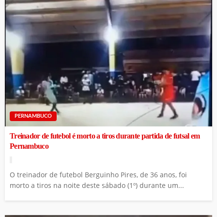
PERNAMBUCO
Treinador de futebol é morto a tiros durante partida de futsal em
Pernambuco
O treinador de futebol Berguinho Pires, de 36 anos, foi
morto a tiros na noite deste sábado (1º) durante um...