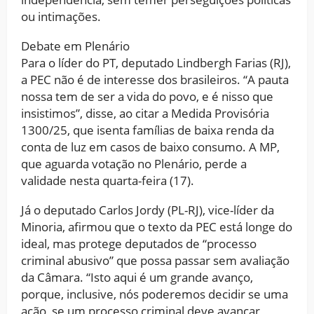
ou intimações.
Debate em Plenário
Para o líder do PT, deputado Lindbergh Farias (RJ),
a PEC não é de interesse dos brasileiros. “A pauta
nossa tem de ser a vida do povo, e é nisso que
insistimos”, disse, ao citar a Medida Provisória
1300/25, que isenta famílias de baixa renda da
conta de luz em casos de baixo consumo. A MP,
que aguarda votação no Plenário, perde a
validade nesta quarta-feira (17).
Já o deputado Carlos Jordy (PL-RJ), vice-líder da
Minoria, afirmou que o texto da PEC está longe do
ideal, mas protege deputados de “processo
criminal abusivo” que possa passar sem avaliação
da Câmara. “Isto aqui é um grande avanço,
porque, inclusive, nós poderemos decidir se uma
ação, se um processo criminal deve avançar