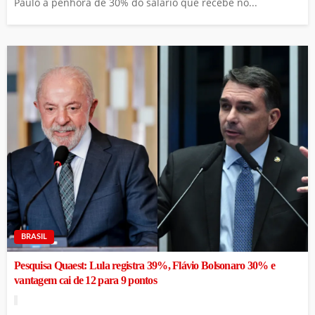
Paulo a penhora de 30% do salário que recebe no...
BRASIL
Pesquisa Quaest: Lula registra 39%, Flávio Bolsonaro 30% e
vantagem cai de 12 para 9 pontos