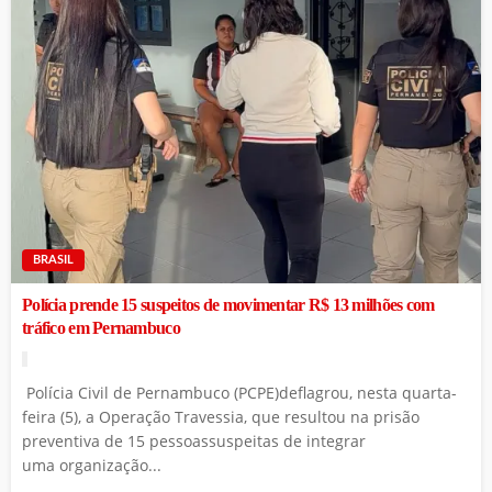
BRASIL
Polícia prende 15 suspeitos de movimentar R$ 13 milhões com
tráfico em Pernambuco
Polícia Civil de Pernambuco (PCPE)deflagrou, nesta quarta-
feira (5), a Operação Travessia, que resultou na prisão
preventiva de 15 pessoassuspeitas de integrar
uma organização...