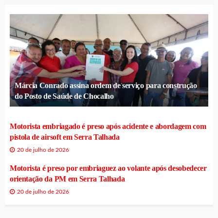
Márcia Conrado assina ordem de serviço para construção
do Posto de Saúde de Chocalho
Motorista embriagado é preso após acidente e abordagem com
pistola de airsoft em Serra Talhada
20 de julho de 2026
Motorista é preso por embriaguez ao volante após desobedecer
orientação da PM em Serra Talhada
20 de julho de 2026