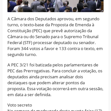
A Câmara dos Deputados aprovou, em segundo
turno, o texto-base da Proposta de Emenda à
Constituição (PEC) que prevê autorização da
Câmara ou do Senado para o Supremo Tribunal
Federal (STF) processar deputado ou senador.
Foram 344 votos a favor e 133 contra o texto, em
segundo turno.
A PEC 3/21 foi batizada pelos parlamentares de
PEC das Prerrogativas. Para concluir a votação, os
deputados ainda precisam analisar dois
destaques que podem alterar pontos da
proposta. Essa votação ocorrerá em outra sessão,
em data a ser definida.
Voto secreto
No começo da madrugada desta quarta-feira (17),