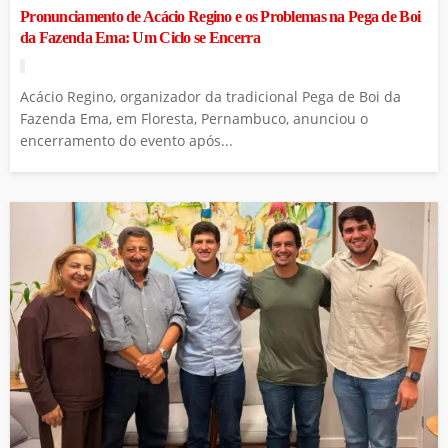
Pronunciamento de Acácio Regino e os Problemas na Pega de Boi
da Fazenda Ema: Um Ciclo se Encerra
Acácio Regino, organizador da tradicional Pega de Boi da
Fazenda Ema, em Floresta, Pernambuco, anunciou o
encerramento do evento após...