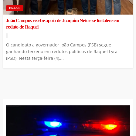
BRASIL
João Campos recebe apoio de Joaquim Neto e se fortalece em
reduto de Raquel
O candidato a governador João Campos (PSB) segue
ganhando terreno em redutos políticos de Raquel Lyra
(PSD). Nesta terça-feira (4),...