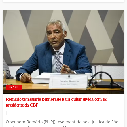
BRASIL
Romário tem salário penhorado para quitar dívida com ex-
presidente da CBF
O senador Romário (PL-RJ) teve mantida pela Justiça de São