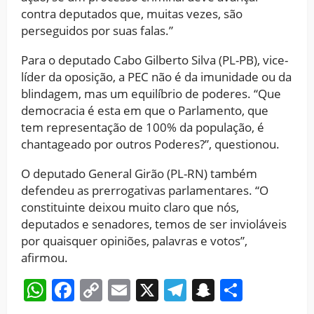
contra deputados que, muitas vezes, são
perseguidos por suas falas.”
Para o deputado Cabo Gilberto Silva (PL-PB), vice-
líder da oposição, a PEC não é da imunidade ou da
blindagem, mas um equilíbrio de poderes. “Que
democracia é esta em que o Parlamento, que
tem representação de 100% da população, é
chantageado por outros Poderes?”, questionou.
O deputado General Girão (PL-RN) também
defendeu as prerrogativas parlamentares. “O
constituinte deixou muito claro que nós,
deputados e senadores, temos de ser invioláveis
por quaisquer opiniões, palavras e votos”,
afirmou.
WhatsApp
Facebook
Copy
Email
X
Telegram
Snapchat
Share
Link