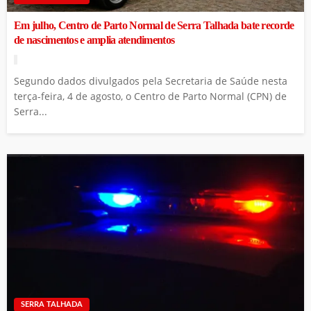
Em julho, Centro de Parto Normal de Serra Talhada bate recorde
de nascimentos e amplia atendimentos
Segundo dados divulgados pela Secretaria de Saúde nesta
terça-feira, 4 de agosto, o Centro de Parto Normal (CPN) de
Serra...
SERRA TALHADA