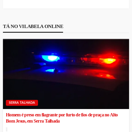
TÁ NO VILABELA ONLINE
SERRA TALHADA
Homem é preso em flagrante por furto de fios de praça no Alto
Bom Jesus, em Serra Talhada