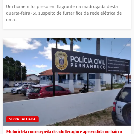
Um homem foi preso em flagrante na madrugada desta
quarta-feira (5), suspeito de furtar fios da rede elétrica de
uma...
SERRA TALHADA
Motocicleta com suspeita de adulteração é apreendida no bairro