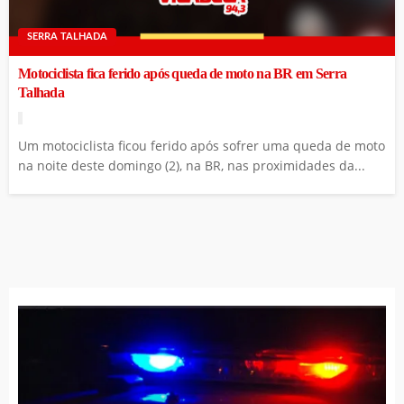
SERRA TALHADA
Motociclista fica ferido após queda de moto na BR em Serra
Talhada
Um motociclista ficou ferido após sofrer uma queda de moto
na noite deste domingo (2), na BR, nas proximidades da...