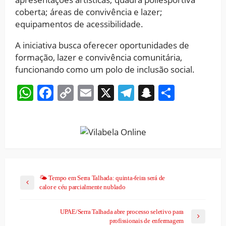
coberta; áreas de convivência e lazer;
equipamentos de acessibilidade.
A iniciativa busca oferecer oportunidades de
formação, lazer e convivência comunitária,
funcionando como um polo de inclusão social.
WhatsApp
Facebook
Copy
Email
X
Telegram
Snapchat
Share
Link
🌤️ Tempo em Serra Talhada: quinta-feira será de
calor e céu parcialmente nublado
UPAE/Serra Talhada abre processo seletivo para
profissionais de enfermagem