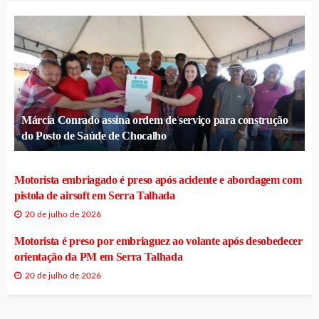
Márcia Conrado assina ordem de serviço para construção
do Posto de Saúde de Chocalho
Motorista embriagado é preso após acidente e abordagem com
pistola de airsoft em Serra Talhada
20 de julho de 2026
Motorista é preso por embriaguez ao volante após desobedecer
orientação da PM em Serra Talhada
20 de julho de 2026