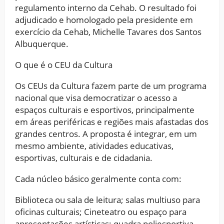
regulamento interno da Cehab. O resultado foi
adjudicado e homologado pela presidente em
exercício da Cehab, Michelle Tavares dos Santos
Albuquerque.
O que é o CEU da Cultura
Os CEUs da Cultura fazem parte de um programa
nacional que visa democratizar o acesso a
espaços culturais e esportivos, principalmente
em áreas periféricas e regiões mais afastadas dos
grandes centros. A proposta é integrar, em um
mesmo ambiente, atividades educativas,
esportivas, culturais e de cidadania.
Cada núcleo básico geralmente conta com:
Biblioteca ou sala de leitura; salas multiuso para
oficinas culturais; Cineteatro ou espaço para
apresentações artísticas; quadra poliesportiva