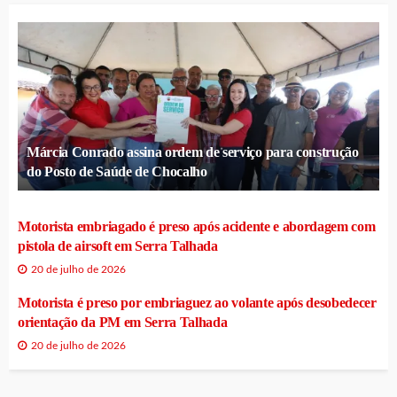
Márcia Conrado assina ordem de serviço para construção
do Posto de Saúde de Chocalho
Motorista embriagado é preso após acidente e abordagem com
pistola de airsoft em Serra Talhada
20 de julho de 2026
Motorista é preso por embriaguez ao volante após desobedecer
orientação da PM em Serra Talhada
20 de julho de 2026