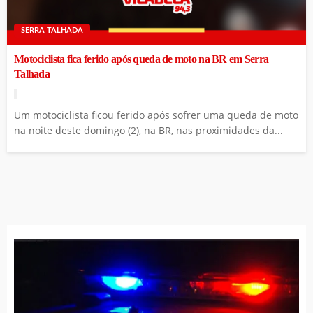
SERRA TALHADA
Motociclista fica ferido após queda de moto na BR em Serra
Talhada
Um motociclista ficou ferido após sofrer uma queda de moto
na noite deste domingo (2), na BR, nas proximidades da...