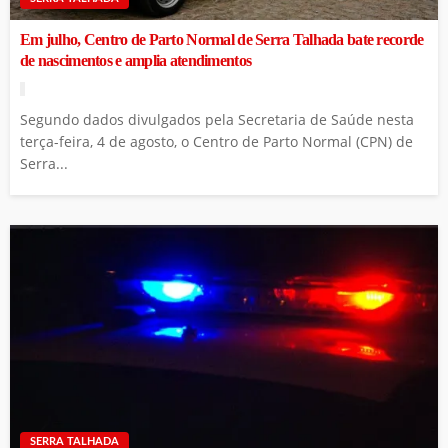
Em julho, Centro de Parto Normal de Serra Talhada bate recorde
de nascimentos e amplia atendimentos
Segundo dados divulgados pela Secretaria de Saúde nesta
terça-feira, 4 de agosto, o Centro de Parto Normal (CPN) de
Serra...
SERRA TALHADA