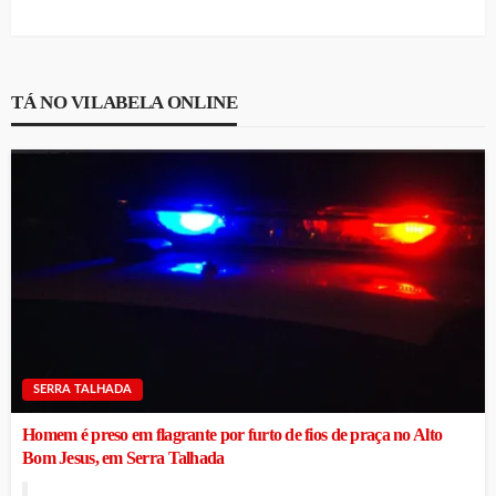
TÁ NO VILABELA ONLINE
SERRA TALHADA
Homem é preso em flagrante por furto de fios de praça no Alto
Bom Jesus, em Serra Talhada