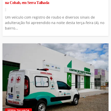
na Cohab, em Serra Talhada
Um veículo com registro de roubo e diversos sinais de
adulteração foi apreendido na noite desta terça-feira (4), no
bairro...
SERRA TALHADA