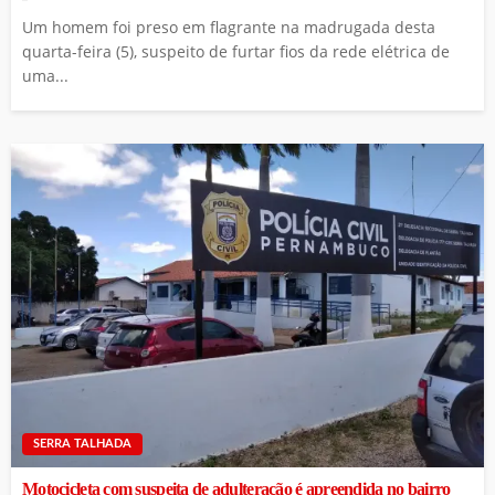
Um homem foi preso em flagrante na madrugada desta
quarta-feira (5), suspeito de furtar fios da rede elétrica de
uma...
SERRA TALHADA
Motocicleta com suspeita de adulteração é apreendida no bairro