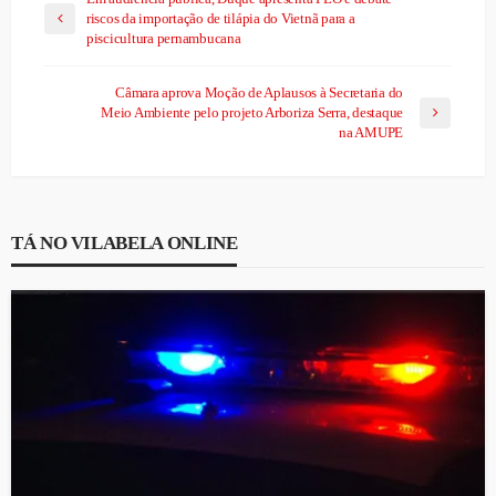
riscos da importação de tilápia do Vietnã para a
piscicultura pernambucana
Câmara aprova Moção de Aplausos à Secretaria do
Meio Ambiente pelo projeto Arboriza Serra, destaque
na AMUPE
TÁ NO VILABELA ONLINE