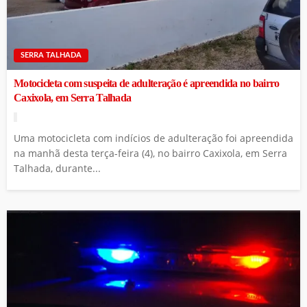
SERRA TALHADA
Motocicleta com suspeita de adulteração é apreendida no bairro
Caxixola, em Serra Talhada
Uma motocicleta com indícios de adulteração foi apreendida
na manhã desta terça-feira (4), no bairro Caxixola, em Serra
Talhada, durante...