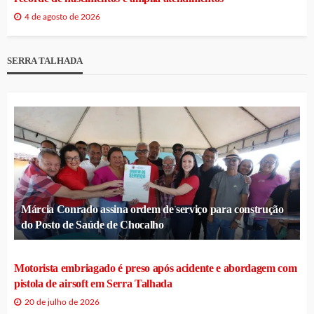
4 de agosto de 2026
SERRA TALHADA
Márcia Conrado assina ordem de serviço para construção
do Posto de Saúde de Chocalho
Motorista embriagado é preso após acidente e abordagem com
pistola de airsoft em Serra Talhada
20 de julho de 2026