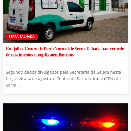
SERRA TALHADA
Em julho, Centro de Parto Normal de Serra Talhada bate recorde
de nascimentos e amplia atendimentos
Segundo dados divulgados pela Secretaria de Saúde nesta
terça-feira, 4 de agosto, o Centro de Parto Normal (CPN) de
Serra...