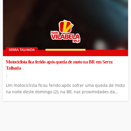
SERRA TALHADA
Motociclista fica ferido após queda de moto na BR em Serra
Talhada
Um motociclista ficou ferido após sofrer uma queda de moto
na noite deste domingo (2), na BR, nas proximidades da...