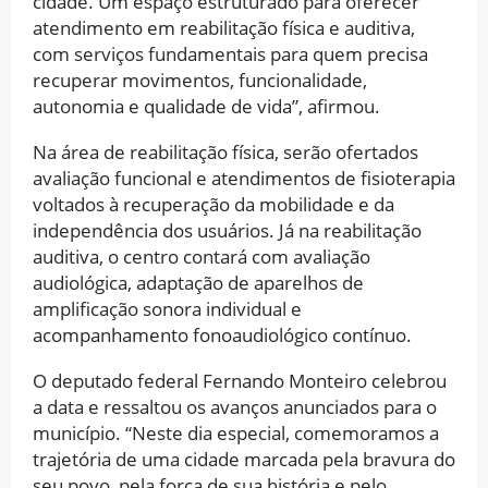
cidade. Um espaço estruturado para oferecer
atendimento em reabilitação física e auditiva,
com serviços fundamentais para quem precisa
recuperar movimentos, funcionalidade,
autonomia e qualidade de vida”, afirmou.
Na área de reabilitação física, serão ofertados
avaliação funcional e atendimentos de fisioterapia
voltados à recuperação da mobilidade e da
independência dos usuários. Já na reabilitação
auditiva, o centro contará com avaliação
audiológica, adaptação de aparelhos de
amplificação sonora individual e
acompanhamento fonoaudiológico contínuo.
O deputado federal Fernando Monteiro celebrou
a data e ressaltou os avanços anunciados para o
município. “Neste dia especial, comemoramos a
trajetória de uma cidade marcada pela bravura do
seu povo, pela força de sua história e pelo