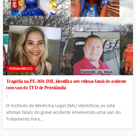
PERNAMBUCO
Tragédia na PE-360: IML identifica sete vítimas fatais de acidente
com van do TFD de Petrolândia
O Instituto de Medicina Legal (IML) identificou as sete
vítimas fatais do grave acidente envolvendo uma van do
Tratamento Fora...