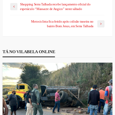
Shopping Serra Talhada recebe lançamento oficial do
espetáculo “Massacre de Angico” neste sábado
Motociclista fica ferido após colisão traseira no
bairro Bom Jesus, em Serra Talhada
TÁ NO VILABELA ONLINE