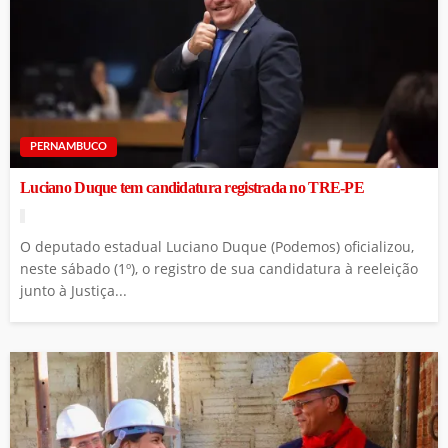
PERNAMBUCO
Luciano Duque tem candidatura registrada no TRE-PE
O deputado estadual Luciano Duque (Podemos) oficializou,
neste sábado (1º), o registro de sua candidatura à reeleição
junto à Justiça...