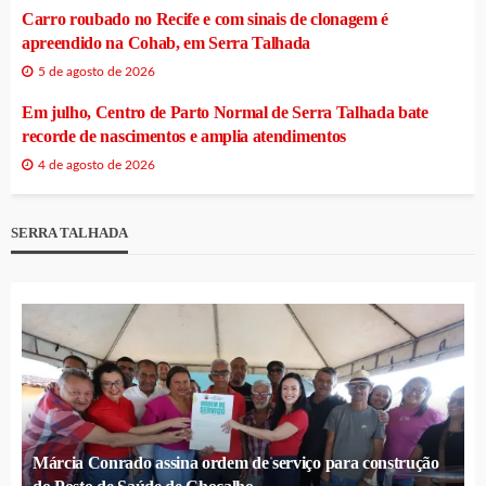
Carro roubado no Recife e com sinais de clonagem é
apreendido na Cohab, em Serra Talhada
5 de agosto de 2026
Em julho, Centro de Parto Normal de Serra Talhada bate
recorde de nascimentos e amplia atendimentos
4 de agosto de 2026
SERRA TALHADA
Márcia Conrado assina ordem de serviço para construção