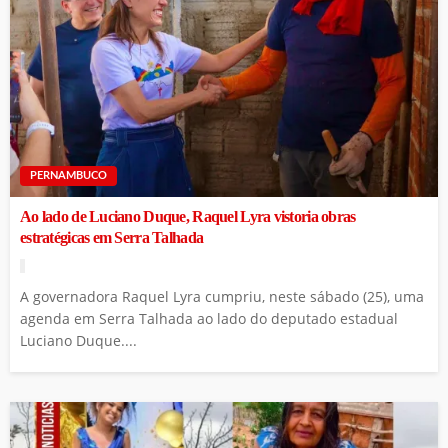
PERNAMBUCO
Ao lado de Luciano Duque, Raquel Lyra vistoria obras
estratégicas em Serra Talhada
A governadora Raquel Lyra cumpriu, neste sábado (25), uma
agenda em Serra Talhada ao lado do deputado estadual
Luciano Duque....