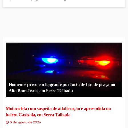
Homem é preso em flagrante por furto de fios de praça no
Alto Bom Jesus, em Serra Talhada
Motocicleta com suspeita de adulteração é apreendida no
bairro Caxixola, em Serra Talhada
5 de agosto de 2026