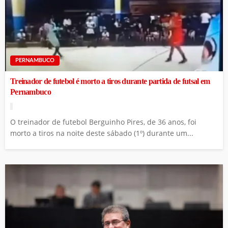
PERNAMBUCO
Treinador de futebol é morto a tiros durante partida de futsal em
Pernambuco
O treinador de futebol Berguinho Pires, de 36 anos, foi
morto a tiros na noite deste sábado (1º) durante um...