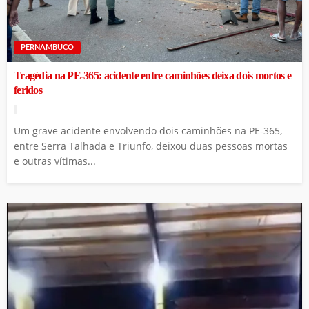
PERNAMBUCO
Tragédia na PE-365: acidente entre caminhões deixa dois mortos e
feridos
Um grave acidente envolvendo dois caminhões na PE-365,
entre Serra Talhada e Triunfo, deixou duas pessoas mortas
e outras vítimas...