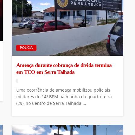
POLÍCIA
Ameaça durante cobrança de dívida termina
em TCO em Serra Talhada
Uma ocorrência de ameaça mobilizou policiais
militares do 14º BPM na manhã da quarta-feira
(29), no Centro de Serra Talhada....