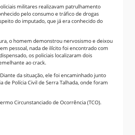
liciais militares realizavam patrulhamento
nhecido pelo consumo e tráfico de drogas
eito do imputado, que já era conhecido do
atura, o homem demonstrou nervosismo e deixou
em pessoal, nada de ilícito foi encontrado com
dispensado, os policiais localizaram dois
semelhante ao crack.
Diante da situação, ele foi encaminhado junto
 de Polícia Civil de Serra Talhada, onde foram
Termo Circunstanciado de Ocorrência (TCO).
ram
pchat
Share