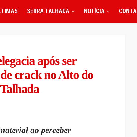
LTIMAS
SERRA TALHADA
NOTÍCIA
CONTA
legacia após ser
de crack no Alto do
 Talhada
material ao perceber