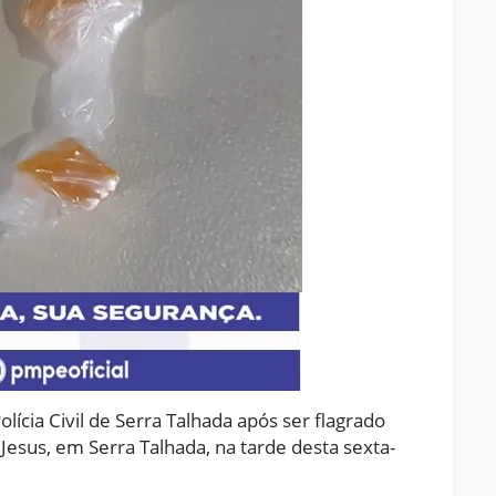
ícia Civil de Serra Talhada após ser flagrado
esus, em Serra Talhada, na tarde desta sexta-