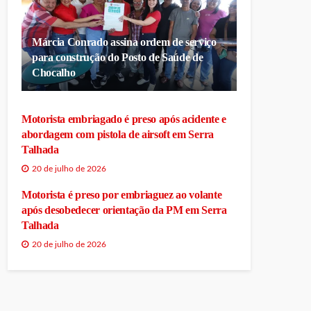
Márcia Conrado assina ordem de serviço
para construção do Posto de Saúde de
Chocalho
Motorista embriagado é preso após acidente e
abordagem com pistola de airsoft em Serra
Talhada
20 de julho de 2026
Motorista é preso por embriaguez ao volante
após desobedecer orientação da PM em Serra
Talhada
20 de julho de 2026