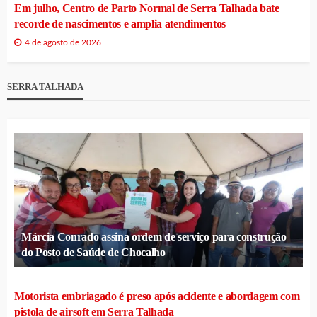
Em julho, Centro de Parto Normal de Serra Talhada bate
recorde de nascimentos e amplia atendimentos
4 de agosto de 2026
SERRA TALHADA
Márcia Conrado assina ordem de serviço para construção
do Posto de Saúde de Chocalho
Motorista embriagado é preso após acidente e abordagem com
pistola de airsoft em Serra Talhada