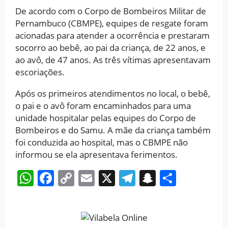
De acordo com o Corpo de Bombeiros Militar de
Pernambuco (CBMPE), equipes de resgate foram
acionadas para atender a ocorrência e prestaram
socorro ao bebê, ao pai da criança, de 22 anos, e
ao avô, de 47 anos. As três vítimas apresentavam
escoriações.
Após os primeiros atendimentos no local, o bebê,
o pai e o avô foram encaminhados para uma
unidade hospitalar pelas equipes do Corpo de
Bombeiros e do Samu. A mãe da criança também
foi conduzida ao hospital, mas o CBMPE não
informou se ela apresentava ferimentos.
WhatsApp
Facebook
Copy
Email
X
Telegram
Snapchat
Share
Link