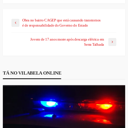
Obra no bairro CAGEP que está causando transtornos
é de responsabilidade do Governo do Estado
Jovem de 17 anos morre após descarga elétrica em
Serra Talhada
TÁ NO VILABELA ONLINE