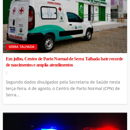
SERRA TALHADA
Em julho, Centro de Parto Normal de Serra Talhada bate recorde
de nascimentos e amplia atendimentos
Segundo dados divulgados pela Secretaria de Saúde nesta
terça-feira, 4 de agosto, o Centro de Parto Normal (CPN) de
Serra...