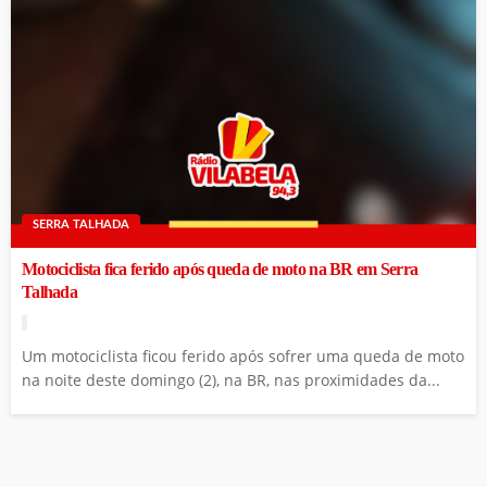
SERRA TALHADA
Motociclista fica ferido após queda de moto na BR em Serra
Talhada
Um motociclista ficou ferido após sofrer uma queda de moto
na noite deste domingo (2), na BR, nas proximidades da...