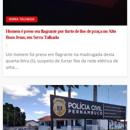
SERRA TALHADA
Homem é preso em flagrante por furto de fios de praça no Alto
Bom Jesus, em Serra Talhada
Um homem foi preso em flagrante na madrugada desta
quarta-feira (5), suspeito de furtar fios da rede elétrica de
uma...