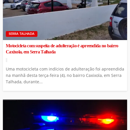
SERRA TALHADA
Motocicleta com suspeita de adulteração é apreendida no bairro
Caxixola, em Serra Talhada
Uma motocicleta com indícios de adulteração foi apreendida
na manhã desta terça-feira (4), no bairro Caxixola, em Serra
Talhada, durante...