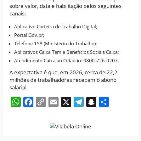
sobre valor, data e habilitação pelos seguintes
canais:
Aplicativo Carteira de Trabalho Digital;
Portal Gov.br;
Telefone 158 (Ministério do Trabalho);
Aplicativos Caixa Tem e Benefícios Sociais Caixa;
Atendimento Caixa ao Cidadão: 0800-726-0207.
A expectativa é que, em 2026, cerca de 22,2
milhões de trabalhadores recebam o abono
salarial.
WhatsApp
Facebook
Copy
Email
X
Telegram
Snapchat
Share
Link