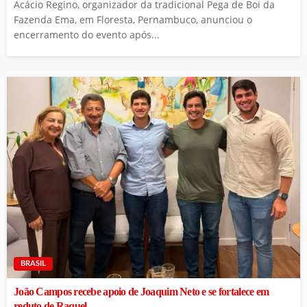
Acácio Regino, organizador da tradicional Pega de Boi da
Fazenda Ema, em Floresta, Pernambuco, anunciou o
encerramento do evento após...
BRASIL
João Campos recebe apoio de Joaquim Neto e se fortalece em
reduto de Raquel