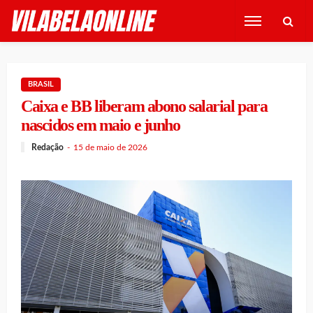
BRASIL
Caixa e BB liberam abono salarial para
nascidos em maio e junho
Redação
15 de maio de 2026