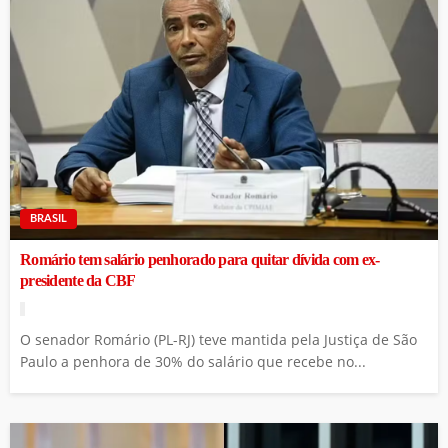
BRASIL
Romário tem salário penhorado para quitar dívida com ex-
presidente da CBF
O senador Romário (PL-RJ) teve mantida pela Justiça de São
Paulo a penhora de 30% do salário que recebe no...