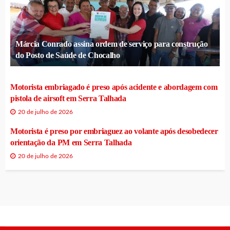
Márcia Conrado assina ordem de serviço para construção
do Posto de Saúde de Chocalho
Motorista embriagado é preso após acidente e abordagem com
pistola de airsoft em Serra Talhada
20 de julho de 2026
Motorista é preso por embriaguez ao volante após desobedecer
orientação da PM em Serra Talhada
20 de julho de 2026