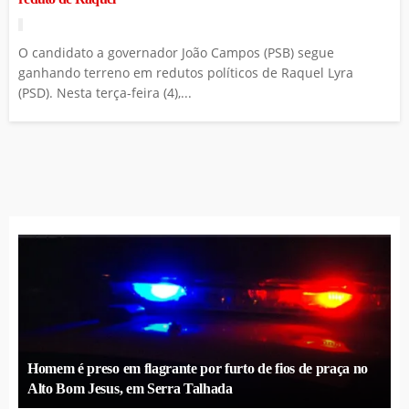
O candidato a governador João Campos (PSB) segue
ganhando terreno em redutos políticos de Raquel Lyra
(PSD). Nesta terça-feira (4),...
Homem é preso em flagrante por furto de fios de praça no
Alto Bom Jesus, em Serra Talhada