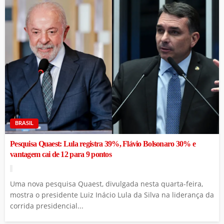
BRASIL
Pesquisa Quaest: Lula registra 39%, Flávio Bolsonaro 30% e
vantagem cai de 12 para 9 pontos
Uma nova pesquisa Quaest, divulgada nesta quarta-feira,
mostra o presidente Luiz Inácio Lula da Silva na liderança da
corrida presidencial...