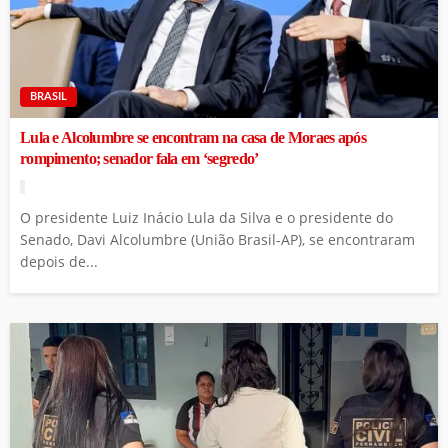
BRASIL
Lula e Alcolumbre se encontram na casa de Moraes após
rompimento; senador fala em ‘segredo’
O presidente Luiz Inácio Lula da Silva e o presidente do
Senado, Davi Alcolumbre (União Brasil-AP), se encontraram
depois de...