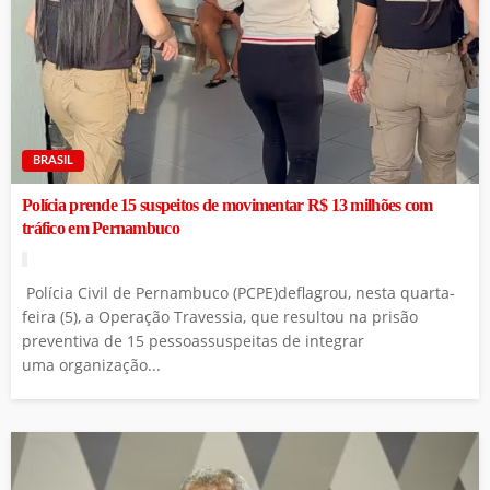
BRASIL
Polícia prende 15 suspeitos de movimentar R$ 13 milhões com
tráfico em Pernambuco
Polícia Civil de Pernambuco (PCPE)deflagrou, nesta quarta-
feira (5), a Operação Travessia, que resultou na prisão
preventiva de 15 pessoassuspeitas de integrar
uma organização...