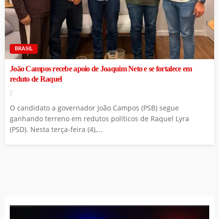
BRASIL
João Campos recebe apoio de Joaquim Neto e se fortalece em
reduto de Raquel
O candidato a governador João Campos (PSB) segue
ganhando terreno em redutos políticos de Raquel Lyra
(PSD). Nesta terça-feira (4),...