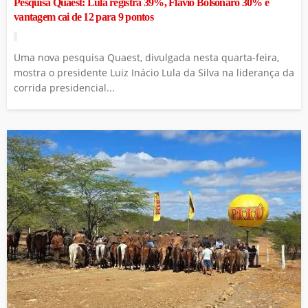
Pesquisa Quaest: Lula registra 39%, Flávio Bolsonaro 30% e
vantagem cai de 12 para 9 pontos
Uma nova pesquisa Quaest, divulgada nesta quarta-feira,
mostra o presidente Luiz Inácio Lula da Silva na liderança da
corrida presidencial...