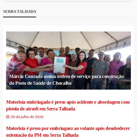
SERRA TALHADA
Márcia Conrado assina ordem de serviço para construção
do Posto de Saúde de Chocalho
Motorista embriagado é preso após acidente e abordagem com
pistola de airsoft em Serra Talhada
20 de julho de 2026
Motorista é preso por embriaguez ao volante após desobedecer
orientação da PM em Serra Talhada