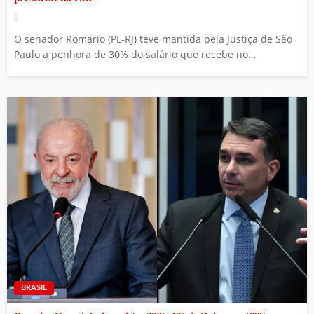
O senador Romário (PL-RJ) teve mantida pela Justiça de São
Paulo a penhora de 30% do salário que recebe no...
BRASIL