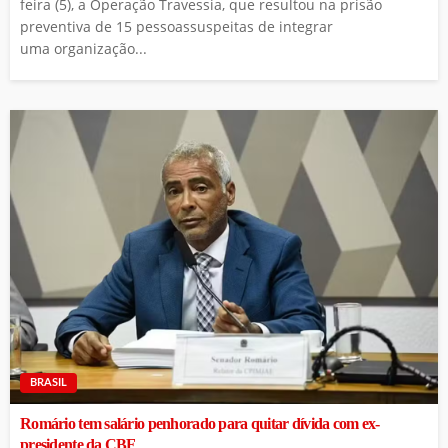
feira (5), a Operação Travessia, que resultou na prisão
preventiva de 15 pessoassuspeitas de integrar
uma organização...
BRASIL
Romário tem salário penhorado para quitar dívida com ex-
presidente da CBF