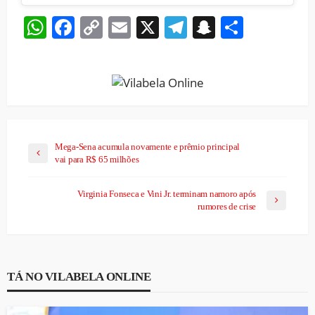
WhatsApp
Facebook
Copy
Email
X
Telegram
Snapchat
Share
Link
Mega-Sena acumula novamente e prêmio principal
vai para R$ 65 milhões
Virginia Fonseca e Vini Jr. terminam namoro após
rumores de crise
TÁ NO VILABELA ONLINE