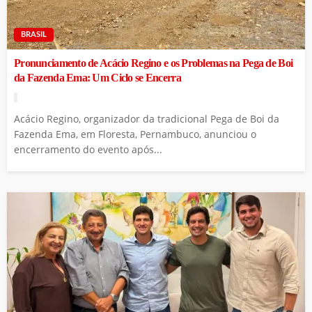
BRASIL
Pronunciamento de Acácio Regino e os Problemas na Pega de Boi
da Fazenda Ema: Um Ciclo se Encerra
Acácio Regino, organizador da tradicional Pega de Boi da
Fazenda Ema, em Floresta, Pernambuco, anunciou o
encerramento do evento após...