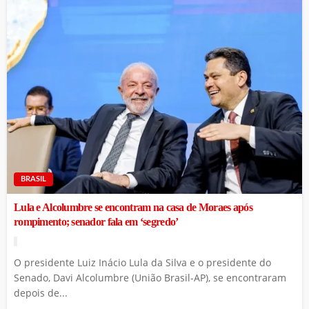
BRASIL
Lula e Alcolumbre se encontram na casa de Moraes após
rompimento; senador fala em ‘segredo’
O presidente Luiz Inácio Lula da Silva e o presidente do
Senado, Davi Alcolumbre (União Brasil-AP), se encontraram
depois de...