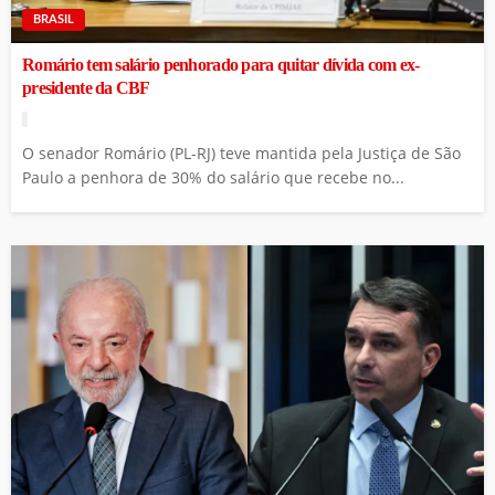
BRASIL
Romário tem salário penhorado para quitar dívida com ex-
presidente da CBF
O senador Romário (PL-RJ) teve mantida pela Justiça de São
Paulo a penhora de 30% do salário que recebe no...