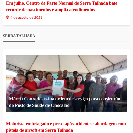
Em julho, Centro de Parto Normal de Serra Talhada bate
recorde de nascimentos e amplia atendimentos
4 de agosto de 2026
SERRA TALHADA
Márcia Conrado assina ordem de serviço para construção
do Posto de Saúde de Chocalho
Motorista embriagado é preso após acidente e abordagem com
pistola de airsoft em Serra Talhada