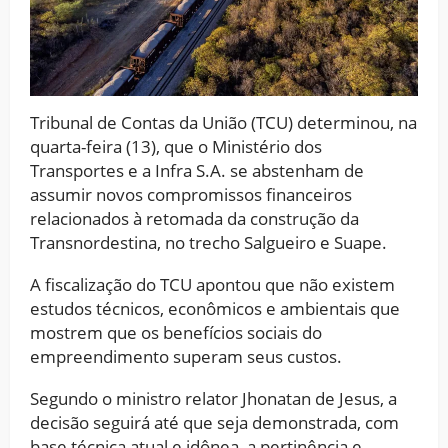
Tribunal de Contas da União (TCU) determinou, na
quarta-feira (13), que o Ministério dos
Transportes e a Infra S.A. se abstenham de
assumir novos compromissos financeiros
relacionados à retomada da construção da
Transnordestina, no trecho Salgueiro e Suape.
A fiscalização do TCU apontou que não existem
estudos técnicos, econômicos e ambientais que
mostrem que os benefícios sociais do
empreendimento superam seus custos.
Segundo o ministro relator Jhonatan de Jesus, a
decisão seguirá até que seja demonstrada, com
base técnica atual e idônea, a pertinência e