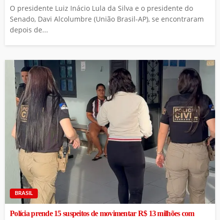
O presidente Luiz Inácio Lula da Silva e o presidente do
Senado, Davi Alcolumbre (União Brasil-AP), se encontraram
depois de...
BRASIL
Polícia prende 15 suspeitos de movimentar R$ 13 milhões com