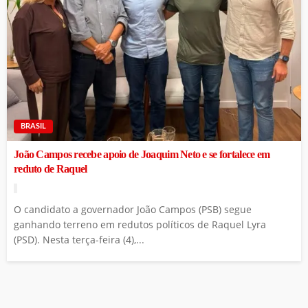
BRASIL
João Campos recebe apoio de Joaquim Neto e se fortalece em
reduto de Raquel
O candidato a governador João Campos (PSB) segue
ganhando terreno em redutos políticos de Raquel Lyra
(PSD). Nesta terça-feira (4),...