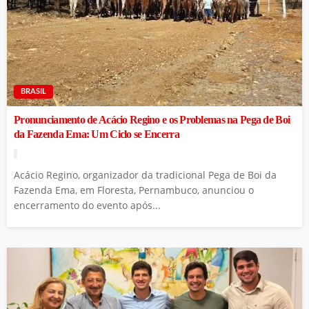
BRASIL
Pronunciamento de Acácio Regino e os Problemas na Pega de Boi
da Fazenda Ema: Um Ciclo se Encerra
Acácio Regino, organizador da tradicional Pega de Boi da
Fazenda Ema, em Floresta, Pernambuco, anunciou o
encerramento do evento após...