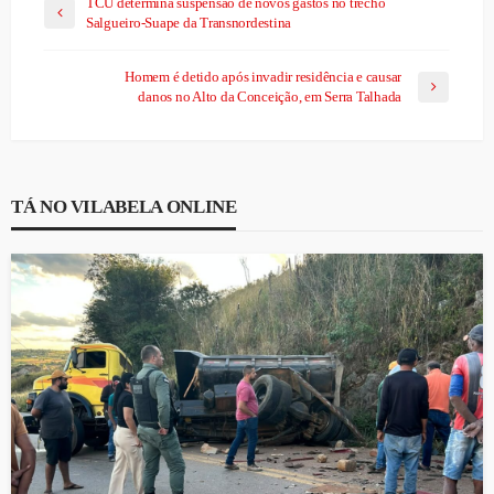
TCU determina suspensão de novos gastos no trecho
Salgueiro-Suape da Transnordestina
Homem é detido após invadir residência e causar
danos no Alto da Conceição, em Serra Talhada
TÁ NO VILABELA ONLINE