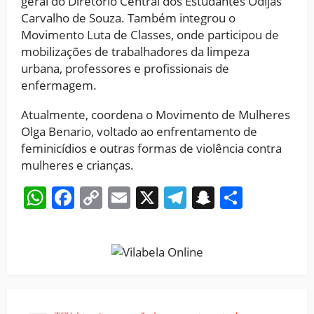
geral do Diretório Central dos Estudantes Odijas
Carvalho de Souza. Também integrou o
Movimento Luta de Classes, onde participou de
mobilizações de trabalhadores da limpeza
urbana, professores e profissionais de
enfermagem.
Atualmente, coordena o Movimento de Mulheres
Olga Benario, voltado ao enfrentamento de
feminicídios e outras formas de violência contra
mulheres e crianças.
WhatsApp
Facebook
Copy
Email
X
Telegram
Snapchat
Share
Link