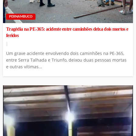
PERNAMBUCO
Tragédia na PE-365: acidente entre caminhões deixa dois mortos e
feridos
Um grave acidente envolvendo dois caminhões na PE-365,
entre Serra Talhada e Triunfo, deixou duas pessoas mortas
e outras vítimas...