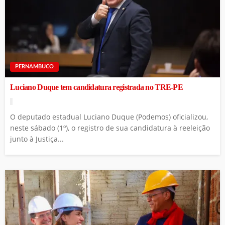
PERNAMBUCO
Luciano Duque tem candidatura registrada no TRE-PE
O deputado estadual Luciano Duque (Podemos) oficializou,
neste sábado (1º), o registro de sua candidatura à reeleição
junto à Justiça...