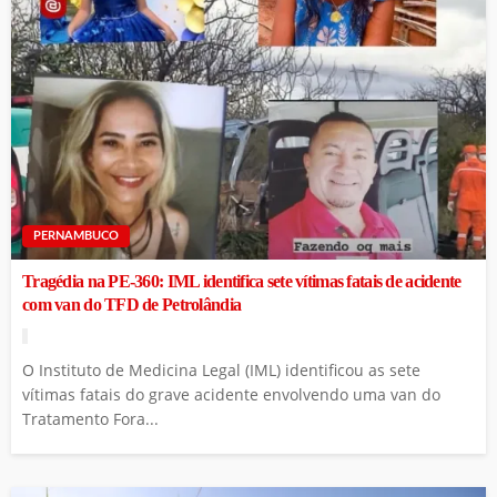
PERNAMBUCO
Tragédia na PE-360: IML identifica sete vítimas fatais de acidente
com van do TFD de Petrolândia
O Instituto de Medicina Legal (IML) identificou as sete
vítimas fatais do grave acidente envolvendo uma van do
Tratamento Fora...