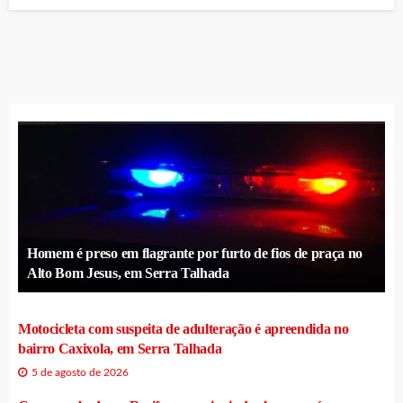
Homem é preso em flagrante por furto de fios de praça no
Alto Bom Jesus, em Serra Talhada
Motocicleta com suspeita de adulteração é apreendida no
bairro Caxixola, em Serra Talhada
5 de agosto de 2026