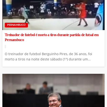
PERNAMBUCO
Treinador de futebol é morto a tiros durante partida de futsal em
Pernambuco
O treinador de futebol Berguinho Pires, de 36 anos, foi
morto a tiros na noite deste sábado (1º) durante um...