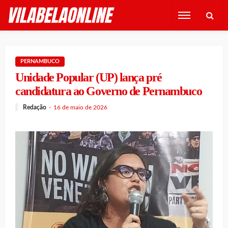
PERNAMBUCO
Unidade Popular (UP) lança pré
candidatura ao Governo de Pernambuco
Redação
16 de maio de 2026