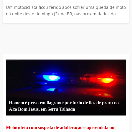
Um motociclista ficou ferido após sofrer uma queda de moto
na noite deste domingo (2), na BR, nas proximidades da...
Homem é preso em flagrante por furto de fios de praça no
Alto Bom Jesus, em Serra Talhada
Motocicleta com suspeita de adulteração é apreendida no