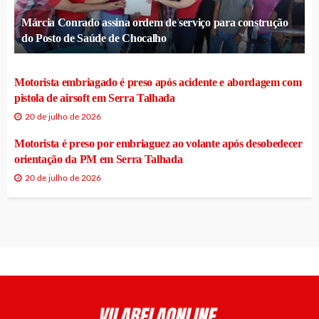
Márcia Conrado assina ordem de serviço para construção
do Posto de Saúde de Chocalho
Motorista embriagado é preso após acidente e abordagem com
pistola de airsoft em Serra Talhada
20 de julho de 2026
Motorista é preso por embriaguez ao volante após desobedecer
orientação da PM em Serra Talhada
20 de julho de 2026