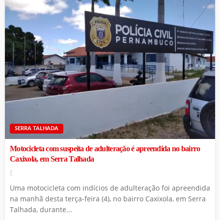
SERRA TALHADA
Motocicleta com suspeita de adulteração é apreendida no bairro
Caxixola, em Serra Talhada
Uma motocicleta com indícios de adulteração foi apreendida
na manhã desta terça-feira (4), no bairro Caxixola, em Serra
Talhada, durante...