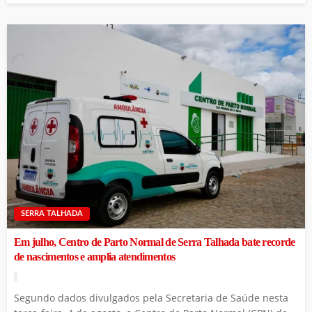
SERRA TALHADA
Em julho, Centro de Parto Normal de Serra Talhada bate recorde
de nascimentos e amplia atendimentos
Segundo dados divulgados pela Secretaria de Saúde nesta