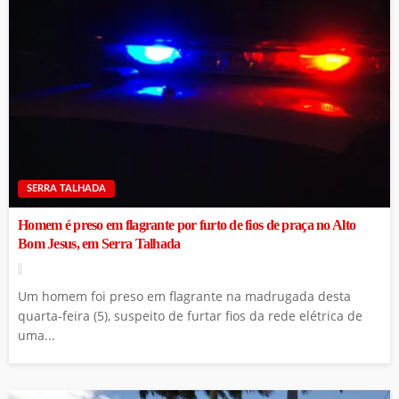
SERRA TALHADA
Homem é preso em flagrante por furto de fios de praça no Alto
Bom Jesus, em Serra Talhada
Um homem foi preso em flagrante na madrugada desta
quarta-feira (5), suspeito de furtar fios da rede elétrica de
uma...