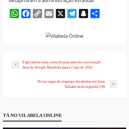
desaprovam a administração estadual.
WhatsApp
Facebook
Copy
Email
X
Telegram
Snapchat
Share
Link
Expectativa toma conta do país antes da convocação
final da Seleção Brasileira para a Copa de 2026
Novas vagas de emprego são abertas em Serra
Talhada nesta segunda (18)
TÁ NO VILABELA ONLINE