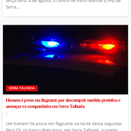
terça-feira, 4 de agosto, o Centro de Parto Normal (CPN) de
Serra...
SERRA TALHADA
Homem é preso em flagrante por descumprir medida protetiva e
ameaçar ex-companheira em Serra Talhada
Um homem foi preso em flagrante na tarde desta segunda-
feira (3), no bairro Bom Jesus, em Serra Talhada, suspeito