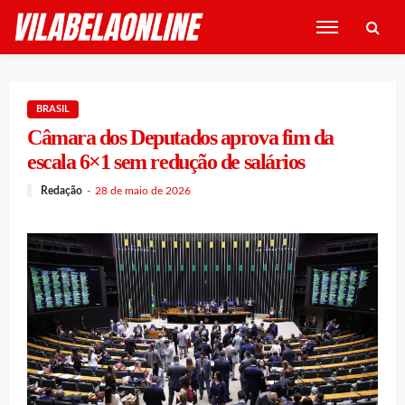
BRASIL
Câmara dos Deputados aprova fim da
escala 6×1 sem redução de salários
Redação
28 de maio de 2026