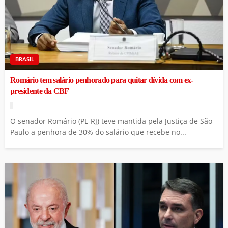
BRASIL
Romário tem salário penhorado para quitar dívida com ex-
presidente da CBF
O senador Romário (PL-RJ) teve mantida pela Justiça de São
Paulo a penhora de 30% do salário que recebe no...