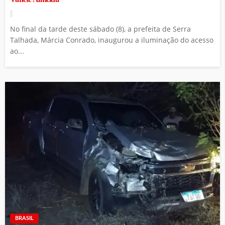
No final da tarde deste sábado (8), a prefeita de Serra
Talhada, Márcia Conrado, inaugurou a iluminação do acesso
ao...
BRASIL