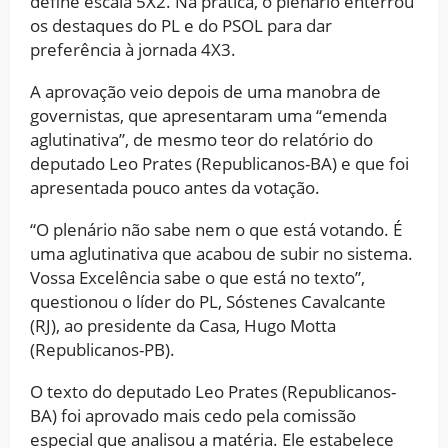
define escala 5X2. Na prática, o plenário enterrou
os destaques do PL e do PSOL para dar
preferência à jornada 4X3.
A aprovação veio depois de uma manobra de
governistas, que apresentaram uma “emenda
aglutinativa”, de mesmo teor do relatório do
deputado Leo Prates (Republicanos-BA) e que foi
apresentada pouco antes da votação.
“O plenário não sabe nem o que está votando. É
uma aglutinativa que acabou de subir no sistema.
Vossa Excelência sabe o que está no texto”,
questionou o líder do PL, Sóstenes Cavalcante
(RJ), ao presidente da Casa, Hugo Motta
(Republicanos-PB).
O texto do deputado Leo Prates (Republicanos-
BA) foi aprovado mais cedo pela comissão
especial que analisou a matéria. Ele estabelece