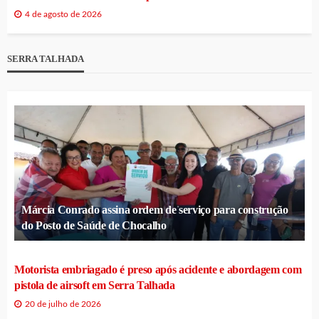
4 de agosto de 2026
SERRA TALHADA
Márcia Conrado assina ordem de serviço para construção
do Posto de Saúde de Chocalho
Motorista embriagado é preso após acidente e abordagem com
pistola de airsoft em Serra Talhada
20 de julho de 2026