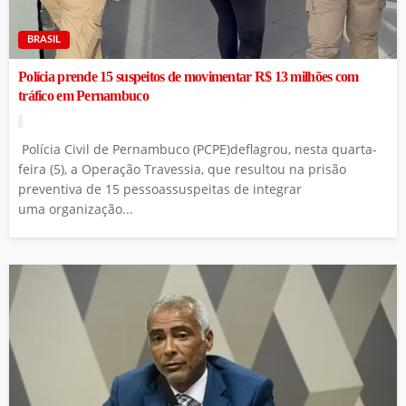
BRASIL
Polícia prende 15 suspeitos de movimentar R$ 13 milhões com
tráfico em Pernambuco
Polícia Civil de Pernambuco (PCPE)deflagrou, nesta quarta-
feira (5), a Operação Travessia, que resultou na prisão
preventiva de 15 pessoassuspeitas de integrar
uma organização...