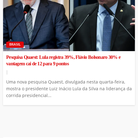
BRASIL
Pesquisa Quaest: Lula registra 39%, Flávio Bolsonaro 30% e
vantagem cai de 12 para 9 pontos
Uma nova pesquisa Quaest, divulgada nesta quarta-feira,
mostra o presidente Luiz Inácio Lula da Silva na liderança da
corrida presidencial...