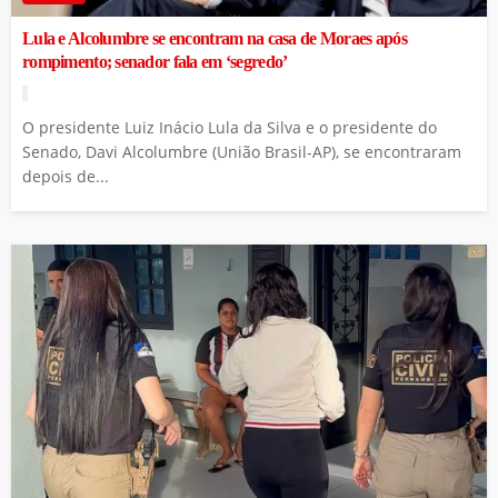
Lula e Alcolumbre se encontram na casa de Moraes após
rompimento; senador fala em ‘segredo’
O presidente Luiz Inácio Lula da Silva e o presidente do
Senado, Davi Alcolumbre (União Brasil-AP), se encontraram
depois de...