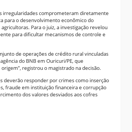
as irregularidades comprometeram diretamente
gica para o desenvolvimento econômico do
agricultoras. Para o juiz, a investigação revelou
ente para dificultar mecanismos de controle e
njunto de operações de crédito rural vinculadas
a agência do BNB em Ouricuri/PE, que
 origem”, registrou o magistrado na decisão.
os deverão responder por crimes como inserção
, fraude em instituição financeira e corrupção
arcimento dos valores desviados aos cofres
ram
pchat
Share