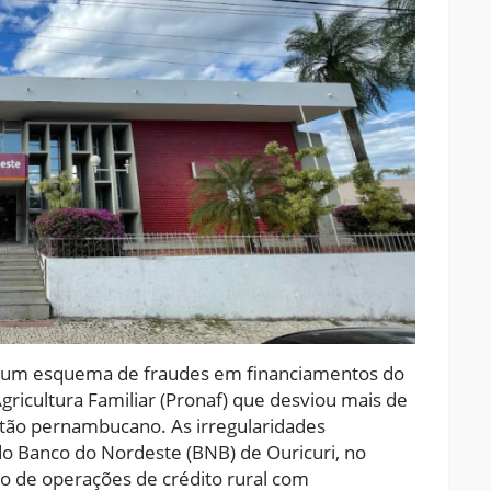
de um esquema de fraudes em financiamentos do
ricultura Familiar (Pronaf) que desviou mais de
rtão pernambucano. As irregularidades
o Banco do Nordeste (BNB) de Ouricuri, no
ão de operações de crédito rural com