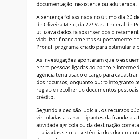
documentação inexistente ou adulterada.
A sentença foi assinada no último dia 26 d
de Oliveira Melo, da 27ª Vara Federal de
utilizava dados falsos inseridos diretament
viabilizar financiamentos supostamente des
Pronaf, programa criado para estimular a 
As investigações apontaram que o esquema
entre pessoas ligadas ao banco e interme
agência teria usado o cargo para cadastrar
dos recursos, enquanto outro integrante atu
região e recolhendo documentos pessoais 
crédito.
Segundo a decisão judicial, os recursos p
vinculadas aos participantes da fraude e 
atividade agrícola ou da destinação corre
realizadas sem a existência dos documentos