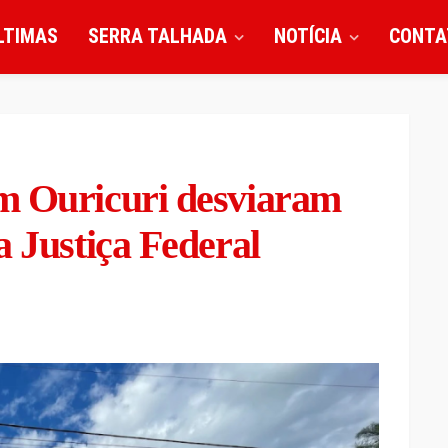
LTIMAS
SERRA TALHADA
NOTÍCIA
CONTA
m Ouricuri desviaram
a Justiça Federal