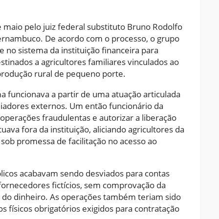
e maio pelo juiz federal substituto Bruno Rodolfo
 Pernambuco. De acordo com o processo, o grupo
e no sistema da instituição financeira para
tinados a agricultores familiares vinculados ao
produção rural de pequeno porte.
 funcionava a partir de uma atuação articulada
diadores externos. Um então funcionário da
 operações fraudulentas e autorizar a liberação
ava fora da instituição, aliciando agricultores da
sob promessa de facilitação no acesso ao
úblicos acabavam sendo desviados para contas
a fornecedores fictícios, sem comprovação da
ta do dinheiro. As operações também teriam sido
 físicos obrigatórios exigidos para contratação