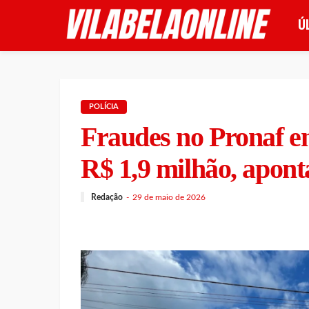
Ú
POLÍCIA
Fraudes no Pronaf e
R$ 1,9 milhão, apont
Redação
29 de maio de 2026