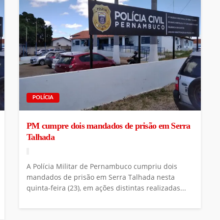
POLÍCIA
PM cumpre dois mandados de prisão em Serra
Talhada
A Polícia Militar de Pernambuco cumpriu dois
mandados de prisão em Serra Talhada nesta
quinta-feira (23), em ações distintas realizadas...