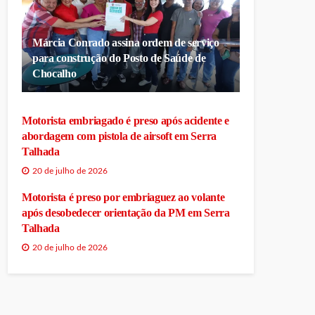
Márcia Conrado assina ordem de serviço
para construção do Posto de Saúde de
Chocalho
Motorista embriagado é preso após acidente e
abordagem com pistola de airsoft em Serra
Talhada
20 de julho de 2026
Motorista é preso por embriaguez ao volante
após desobedecer orientação da PM em Serra
Talhada
20 de julho de 2026