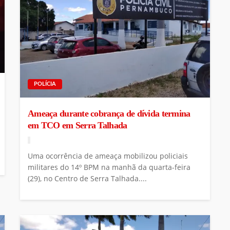
POLÍCIA
Ameaça durante cobrança de dívida termina
em TCO em Serra Talhada
Uma ocorrência de ameaça mobilizou policiais
militares do 14º BPM na manhã da quarta-feira
(29), no Centro de Serra Talhada....