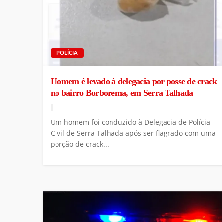
POLÍCIA
Homem é levado à delegacia por posse de crack
no bairro Borborema, em Serra Talhada
Um homem foi conduzido à Delegacia de Polícia
Civil de Serra Talhada após ser flagrado com uma
porção de crack...