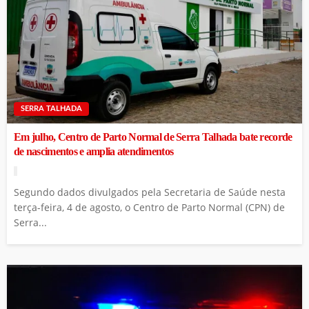
SERRA TALHADA
Em julho, Centro de Parto Normal de Serra Talhada bate recorde
de nascimentos e amplia atendimentos
Segundo dados divulgados pela Secretaria de Saúde nesta
terça-feira, 4 de agosto, o Centro de Parto Normal (CPN) de
Serra...