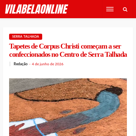
SERRA TALHADA
Tapetes de Corpus Christi começam a ser
confeccionados no Centro de Serra Talhada
Redação
4 de junho de 2026