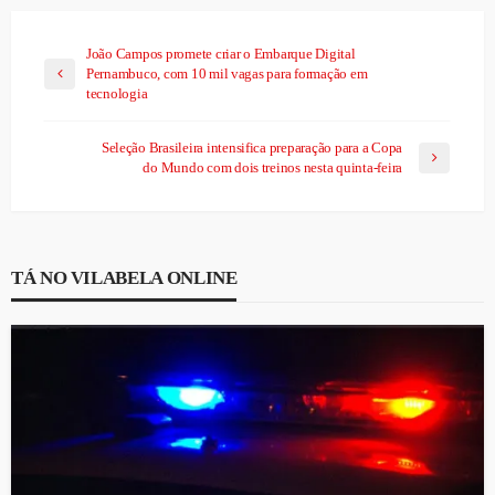
João Campos promete criar o Embarque Digital
Pernambuco, com 10 mil vagas para formação em
tecnologia
Seleção Brasileira intensifica preparação para a Copa
do Mundo com dois treinos nesta quinta-feira
TÁ NO VILABELA ONLINE