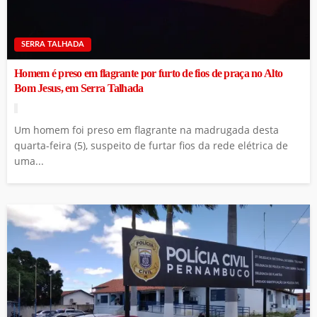
SERRA TALHADA
Homem é preso em flagrante por furto de fios de praça no Alto
Bom Jesus, em Serra Talhada
Um homem foi preso em flagrante na madrugada desta
quarta-feira (5), suspeito de furtar fios da rede elétrica de
uma...