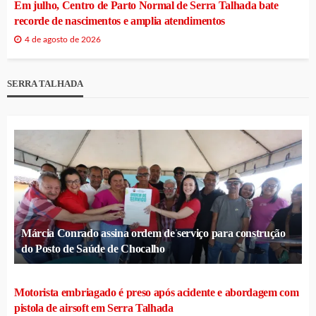
Em julho, Centro de Parto Normal de Serra Talhada bate
recorde de nascimentos e amplia atendimentos
4 de agosto de 2026
SERRA TALHADA
Márcia Conrado assina ordem de serviço para construção
do Posto de Saúde de Chocalho
Motorista embriagado é preso após acidente e abordagem com
pistola de airsoft em Serra Talhada