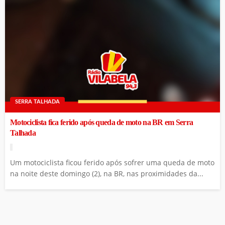
SERRA TALHADA
Motociclista fica ferido após queda de moto na BR em Serra
Talhada
Um motociclista ficou ferido após sofrer uma queda de moto
na noite deste domingo (2), na BR, nas proximidades da...