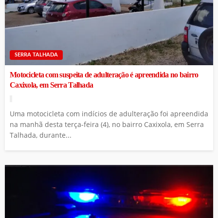
SERRA TALHADA
Motocicleta com suspeita de adulteração é apreendida no bairro
Caxixola, em Serra Talhada
Uma motocicleta com indícios de adulteração foi apreendida
na manhã desta terça-feira (4), no bairro Caxixola, em Serra
Talhada, durante...