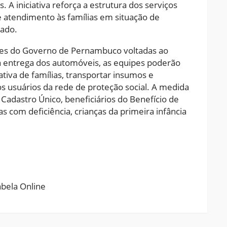
 A iniciativa reforça a estrutura dos serviços
e atendimento às famílias em situação de
tado.
ões do Governo de Pernambuco voltadas ao
 a entrega dos automóveis, as equipes poderão
 ativa de famílias, transportar insumos e
 usuários da rede de proteção social. A medida
 Cadastro Único, beneficiários do Benefício de
s com deficiência, crianças da primeira infância
ram
pchat
Share