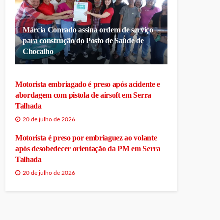
Márcia Conrado assina ordem de serviço
para construção do Posto de Saúde de
Chocalho
Motorista embriagado é preso após acidente e
abordagem com pistola de airsoft em Serra
Talhada
20 de julho de 2026
Motorista é preso por embriaguez ao volante
após desobedecer orientação da PM em Serra
Talhada
20 de julho de 2026