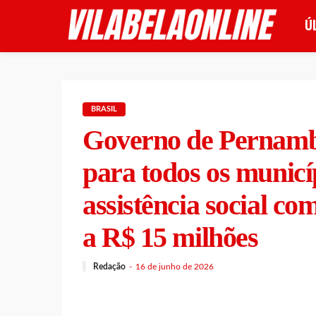
Ú
BRASIL
Governo de Pernambu
para todos os municíp
assistência social co
a R$ 15 milhões
Redação
16 de junho de 2026