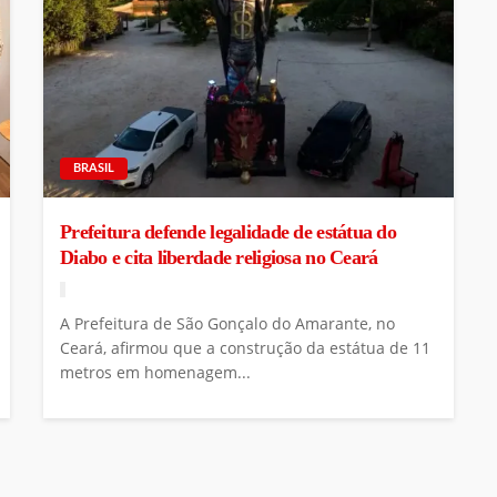
BRASIL
Prefeitura defende legalidade de estátua do
Diabo e cita liberdade religiosa no Ceará
A Prefeitura de São Gonçalo do Amarante, no
Ceará, afirmou que a construção da estátua de 11
metros em homenagem...