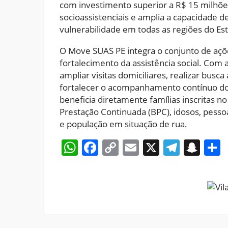
com investimento superior a R$ 15 milhões.
socioassistenciais e amplia a capacidade d
vulnerabilidade em todas as regiões do Es
O Move SUAS PE integra o conjunto de aç
fortalecimento da assistência social. Com
ampliar visitas domiciliares, realizar busca
fortalecer o acompanhamento contínuo dos
beneficia diretamente famílias inscritas no
Prestação Continuada (BPC), idosos, pessoa
e população em situação de rua.
WhatsApp
Facebook
Copy
Email
X
Teleg
Sna
Link