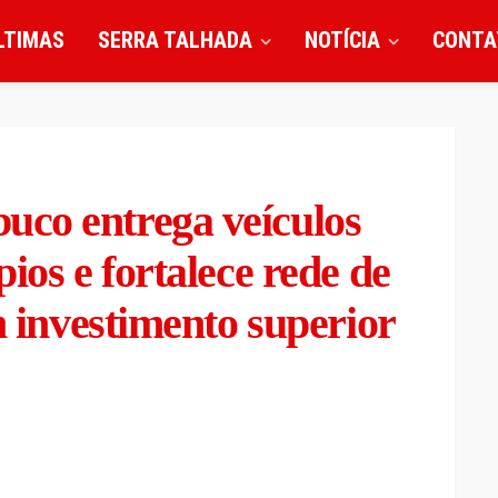
LTIMAS
SERRA TALHADA
NOTÍCIA
CONTA
co entrega veículos
ios e fortalece rede de
m investimento superior