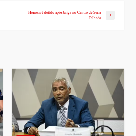
Homem é detido após briga no Centro de Serra
Talhada