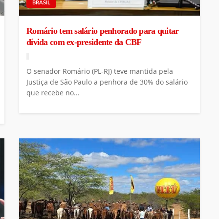
BRASIL
Romário tem salário penhorado para quitar
dívida com ex-presidente da CBF
O senador Romário (PL-RJ) teve mantida pela
Justiça de São Paulo a penhora de 30% do salário
que recebe no...