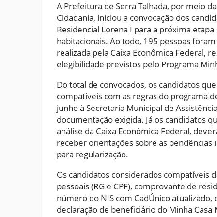
A Prefeitura de Serra Talhada, por meio da 
Cidadania, iniciou a convocação dos candi
Residencial Lorena I para a próxima etapa
habitacionais. Ao todo, 195 pessoas fora
realizada pela Caixa Econômica Federal, re
elegibilidade previstos pelo Programa Min
Do total de convocados, os candidatos que
compatíveis com as regras do programa de
junho à Secretaria Municipal de Assistênci
documentação exigida. Já os candidatos qu
análise da Caixa Econômica Federal, deve
receber orientações sobre as pendências i
para regularização.
Os candidatos considerados compatíveis 
pessoais (RG e CPF), comprovante de resi
número do NIS com CadÚnico atualizado, de
declaração de beneficiário do Minha Casa M