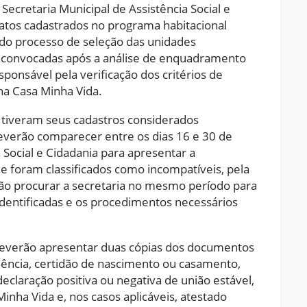
Secretaria Municipal de Assistência Social e
datos cadastrados no programa habitacional
 do processo de seleção das unidades
m convocadas após a análise de enquadramento
sponsável pela verificação dos critérios de
ha Casa Minha Vida.
 tiveram seus cadastros considerados
verão comparecer entre os dias 16 e 30 de
a Social e Cidadania para apresentar a
e foram classificados como incompatíveis, pela
rão procurar a secretaria no mesmo período para
dentificadas e os procedimentos necessários
deverão apresentar duas cópias dos documentos
dência, certidão de nascimento ou casamento,
claração positiva ou negativa de união estável,
inha Vida e, nos casos aplicáveis, atestado