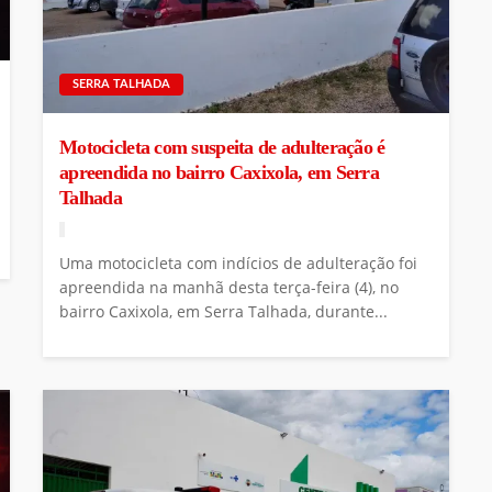
SERRA TALHADA
Motocicleta com suspeita de adulteração é
apreendida no bairro Caxixola, em Serra
Talhada
Uma motocicleta com indícios de adulteração foi
apreendida na manhã desta terça-feira (4), no
bairro Caxixola, em Serra Talhada, durante...