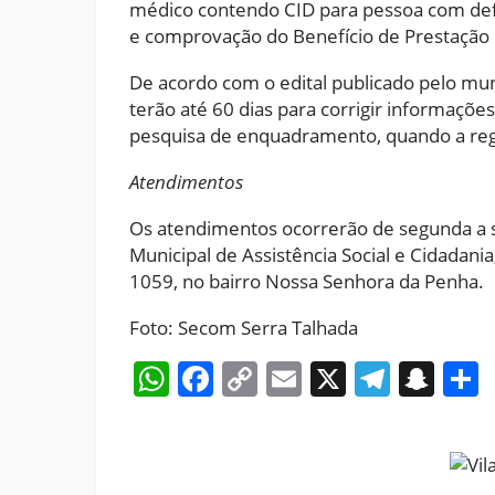
médico contendo CID para pessoa com defi
e comprovação do Benefício de Prestação 
De acordo com o edital publicado pelo mun
terão até 60 dias para corrigir informaçõe
pesquisa de enquadramento, quando a regu
Atendimentos
Os atendimentos ocorrerão de segunda a se
Municipal de Assistência Social e Cidadania
1059, no bairro Nossa Senhora da Penha.
Foto: Secom Serra Talhada
WhatsApp
Facebook
Copy
Email
X
Teleg
Sna
Link