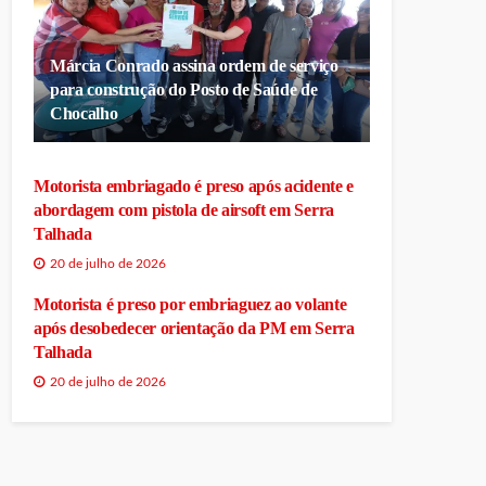
Márcia Conrado assina ordem de serviço
para construção do Posto de Saúde de
Chocalho
Motorista embriagado é preso após acidente e
abordagem com pistola de airsoft em Serra
Talhada
20 de julho de 2026
Motorista é preso por embriaguez ao volante
após desobedecer orientação da PM em Serra
Talhada
20 de julho de 2026