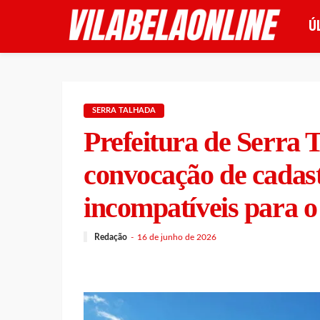
Ú
SERRA TALHADA
Prefeitura de Serra T
convocação de cadast
incompatíveis para o
Redação
16 de junho de 2026