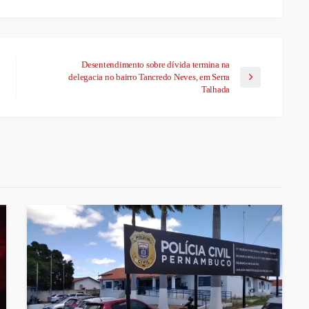
Desentendimento sobre dívida termina na
delegacia no bairro Tancredo Neves, em Serra
Talhada