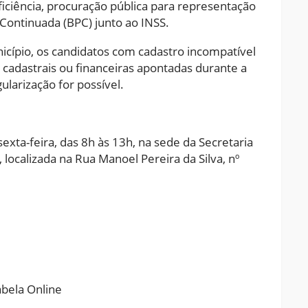
ciência, procuração pública para representação
Continuada (BPC) junto ao INSS.
icípio, os candidatos com cadastro incompatível
s cadastrais ou financeiras apontadas durante a
larização for possível.
xta-feira, das 8h às 13h, na sede da Secretaria
, localizada na Rua Manoel Pereira da Silva, nº
ram
pchat
Share