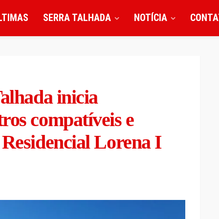
LTIMAS
SERRA TALHADA
NOTÍCIA
CONTA
alhada inicia
ros compatíveis e
 Residencial Lorena I