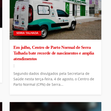
SERRA TALHADA
Em julho, Centro de Parto Normal de Serra
Talhada bate recorde de nascimentos e amplia
atendimentos
Segundo dados divulgados pela Secretaria de
Saúde nesta terça-feira, 4 de agosto, o Centro de
Parto Normal (CPN) de Serra...