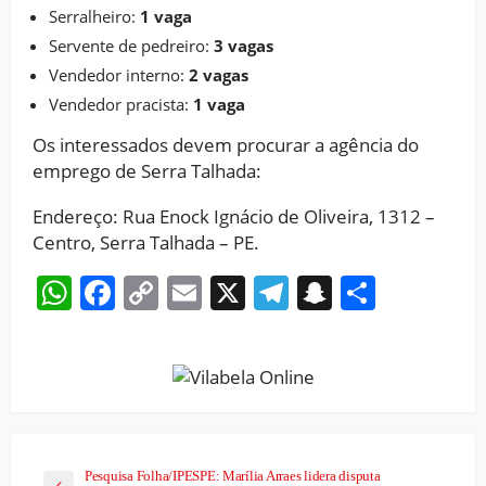
Serralheiro:
1 vaga
Servente de pedreiro:
3 vagas
Vendedor interno:
2 vagas
Vendedor pracista:
1 vaga
Os interessados devem procurar a agência do
emprego de Serra Talhada:
Endereço: Rua Enock Ignácio de Oliveira, 1312 –
Centro, Serra Talhada – PE.
WhatsApp
Facebook
Copy
Email
X
Telegram
Snapchat
Share
Link
Pesquisa Folha/IPESPE: Marília Arraes lidera disputa