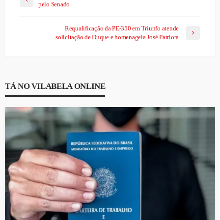
pelo Senado
Requalificação da PE-350 em Triunfo atende
solicitação de Duque e homenageia José Patriota
TÁ NO VILABELA ONLINE