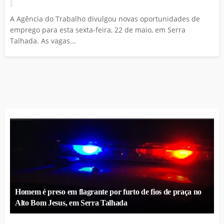
A Agência do Trabalho divulgou novas oportunidades de
emprego para esta sexta-feira, 22 de maio, em Serra
Talhada. As vagas...
Homem é preso em flagrante por furto de fios de praça no
Alto Bom Jesus, em Serra Talhada