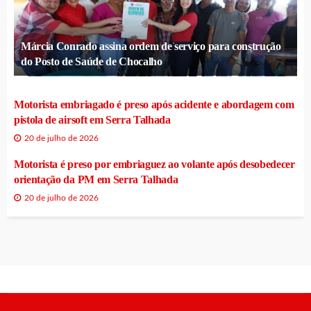
Márcia Conrado assina ordem de serviço para construção
do Posto de Saúde de Chocalho
Motorista embriagado é preso após acidente e abordagem com
pistola de airsoft em Serra Talhada
20 de julho de 2026
Motorista é preso por embriaguez ao volante após desobedecer
orientação da PM em Serra Talhada
20 de julho de 2026