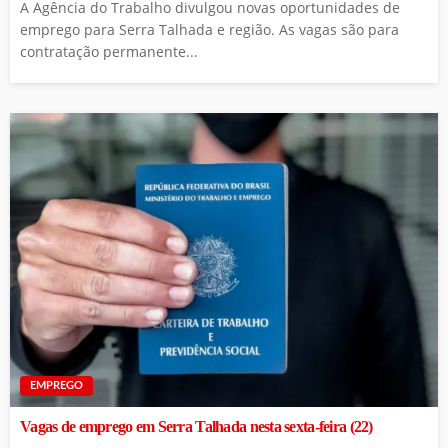
A Agência do Trabalho divulgou novas oportunidades de
emprego para Serra Talhada e região. As vagas são para
contratação permanente...
EMPREGO
Vagas de emprego em Serra Talhada nesta sexta-feira (22)