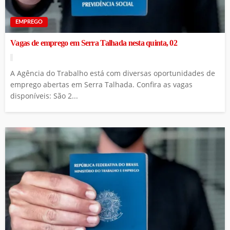
EMPREGO
Vagas de emprego em Serra Talhada nesta quinta, 02
A Agência do Trabalho está com diversas oportunidades de
emprego abertas em Serra Talhada. Confira as vagas
disponíveis: São 2...