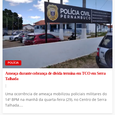
POLÍCIA
Ameaça durante cobrança de dívida termina em TCO em Serra
Talhada
Uma ocorrência de ameaça mobilizou policiais militares do
14º BPM na manhã da quarta-feira (29), no Centro de Serra
Talhada....