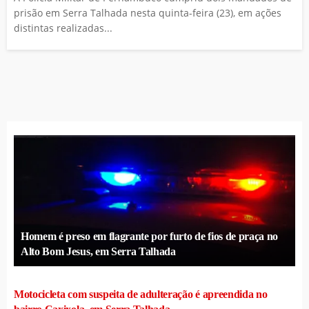
prisão em Serra Talhada nesta quinta-feira (23), em ações
distintas realizadas...
Homem é preso em flagrante por furto de fios de praça no
Alto Bom Jesus, em Serra Talhada
Motocicleta com suspeita de adulteração é apreendida no