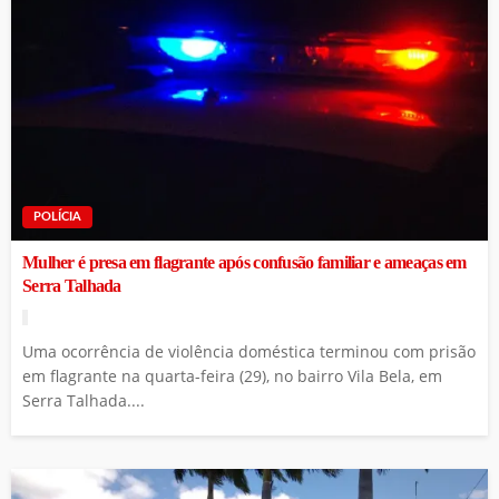
POLÍCIA
Mulher é presa em flagrante após confusão familiar e ameaças em
Serra Talhada
Uma ocorrência de violência doméstica terminou com prisão
em flagrante na quarta-feira (29), no bairro Vila Bela, em
Serra Talhada....