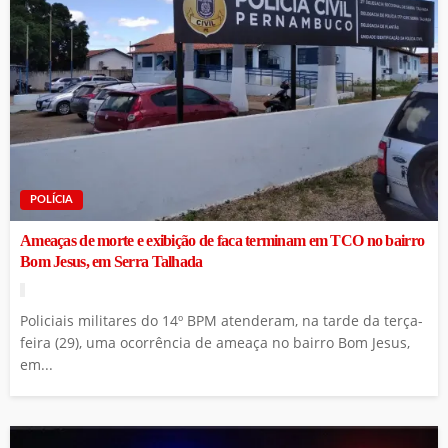
POLÍCIA
Ameaças de morte e exibição de faca terminam em TCO no bairro
Bom Jesus, em Serra Talhada
Policiais militares do 14º BPM atenderam, na tarde da terça-
feira (29), uma ocorrência de ameaça no bairro Bom Jesus,
em...