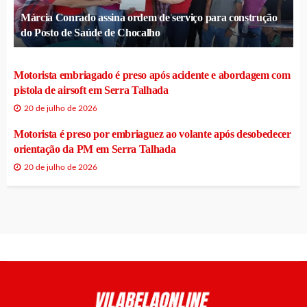
Márcia Conrado assina ordem de serviço para construção
do Posto de Saúde de Chocalho
Motorista embriagado é preso após acidente e abordagem com
pistola de airsoft em Serra Talhada
20 de julho de 2026
Motorista é preso por embriaguez ao volante após desobedecer
orientação da PM em Serra Talhada
20 de julho de 2026