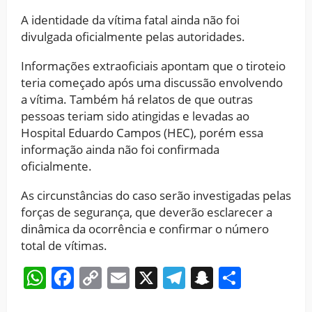
A identidade da vítima fatal ainda não foi
divulgada oficialmente pelas autoridades.
Informações extraoficiais apontam que o tiroteio
teria começado após uma discussão envolvendo
a vítima. Também há relatos de que outras
pessoas teriam sido atingidas e levadas ao
Hospital Eduardo Campos (HEC), porém essa
informação ainda não foi confirmada
oficialmente.
As circunstâncias do caso serão investigadas pelas
forças de segurança, que deverão esclarecer a
dinâmica da ocorrência e confirmar o número
total de vítimas.
WhatsApp
Facebook
Copy
Email
X
Telegram
Snapchat
Share
Link