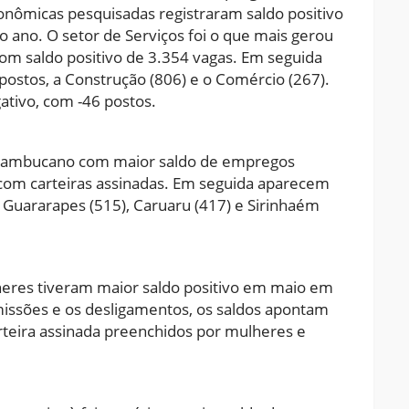
onômicas pesquisadas registraram saldo positivo
ano. O setor de Serviços foi o que mais gerou
m saldo positivo de 3.354 vagas. Em seguida
postos, a Construção (806) e o Comércio (267).
ativo, com -46 postos.
ernambucano com maior saldo de empregos
com carteiras assinadas. Em seguida aparecem
s Guararapes (515), Caruaru (417) e Sirinhaém
heres tiveram maior saldo positivo em maio em
ssões e os desligamentos, os saldos apontam
rteira assinada preenchidos por mulheres e