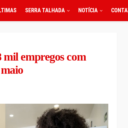
LTIMAS
SERRA TALHADA
NOTÍCIA
CONTA
8 mil empregos com
 maio