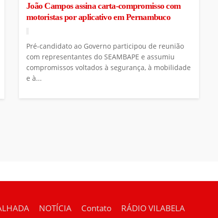
João Campos assina carta-compromisso com
motoristas por aplicativo em Pernambuco
Pré-candidato ao Governo participou de reunião
com representantes do SEAMBAPE e assumiu
compromissos voltados à segurança, à mobilidade
e à...
ALHADA
NOTÍCIA
Contato
RÁDIO VILABELA