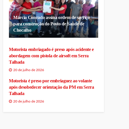
Márcia Conrado assina ordem de serviço
para construção do Posto de Saúde de
Chocalho
Motorista embriagado é preso após acidente e
abordagem com pistola de airsoft em Serra
Talhada
20 de julho de 2026
Motorista é preso por embriaguez ao volante
após desobedecer orientação da PM em Serra
Talhada
20 de julho de 2026