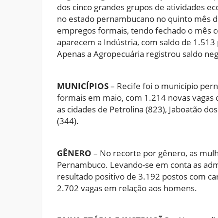
dos cinco grandes grupos de atividades ec
no estado pernambucano no quinto mês do 
empregos formais, tendo fechado o mês co
aparecem a Indústria, com saldo de 1.513 
Apenas a Agropecuária registrou saldo neg
MUNICÍPIOS
– Recife foi o município p
formais em maio, com 1.214 novas vagas 
as cidades de Petrolina (823), Jaboatão do
(344).
GÊNERO
– No recorte por gênero, as mul
Pernambuco. Levando-se em conta as admi
resultado positivo de 3.192 postos com ca
2.702 vagas em relação aos homens.