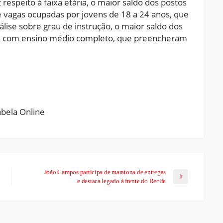
 respeito à faixa etária, o maior saldo dos postos
vagas ocupadas por jovens de 18 a 24 anos, que
ise sobre grau de instrução, o maior saldo dos
as com ensino médio completo, que preencheram
ram
pchat
Share
João Campos participa de maratona de entregas
e destaca legado à frente do Recife