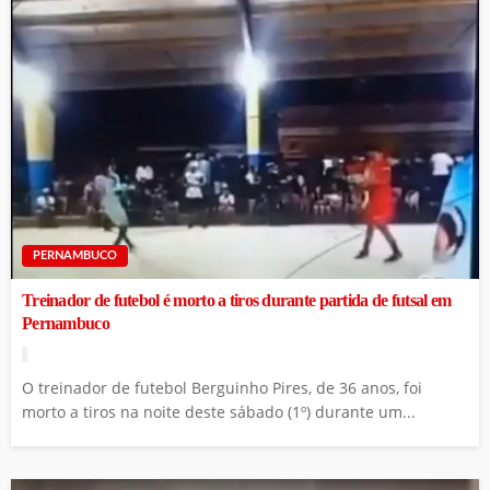
PERNAMBUCO
Treinador de futebol é morto a tiros durante partida de futsal em
Pernambuco
O treinador de futebol Berguinho Pires, de 36 anos, foi
morto a tiros na noite deste sábado (1º) durante um...