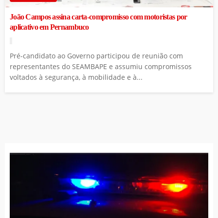
João Campos assina carta-compromisso com motoristas por
aplicativo em Pernambuco
Pré-candidato ao Governo participou de reunião com
representantes do SEAMBAPE e assumiu compromissos
voltados à segurança, à mobilidade e à...