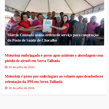
Márcia Conrado assina ordem de serviço para construção
do Posto de Saúde de Chocalho
Motorista embriagado é preso após acidente e abordagem com
pistola de airsoft em Serra Talhada
20 de julho de 2026
Motorista é preso por embriaguez ao volante após desobedecer
orientação da PM em Serra Talhada
20 de julho de 2026