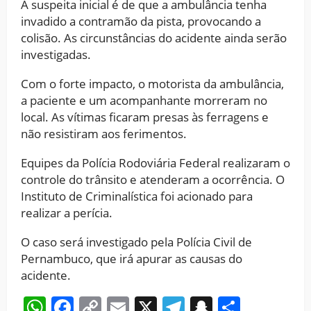
A suspeita inicial é de que a ambulância tenha
invadido a contramão da pista, provocando a
colisão. As circunstâncias do acidente ainda serão
investigadas.
Com o forte impacto, o motorista da ambulância,
a paciente e um acompanhante morreram no
local. As vítimas ficaram presas às ferragens e
não resistiram aos ferimentos.
Equipes da Polícia Rodoviária Federal realizaram o
controle do trânsito e atenderam a ocorrência. O
Instituto de Criminalística foi acionado para
realizar a perícia.
O caso será investigado pela Polícia Civil de
Pernambuco, que irá apurar as causas do
acidente.
WhatsApp
Facebook
Copy
Email
X
Telegram
Snapchat
Share