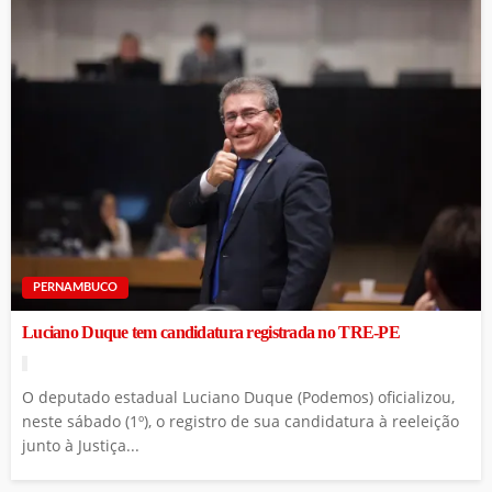
PERNAMBUCO
Luciano Duque tem candidatura registrada no TRE-PE
O deputado estadual Luciano Duque (Podemos) oficializou,
neste sábado (1º), o registro de sua candidatura à reeleição
junto à Justiça...