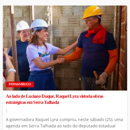
PERNAMBUCO
Ao lado de Luciano Duque, Raquel Lyra vistoria obras
estratégicas em Serra Talhada
A governadora Raquel Lyra cumpriu, neste sábado (25), uma
agenda em Serra Talhada ao lado do deputado estadual