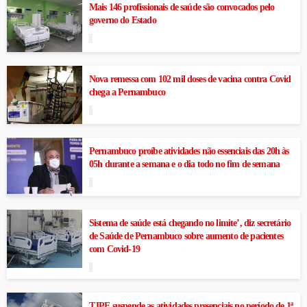
Mais 146 profissionais de saúde são convocados pelo
governo do Estado
Nova remessa com 102 mil doses de vacina contra Covid
chega a Pernambuco
Pernambuco proíbe atividades não essenciais das 20h às
05h durante a semana e o dia todo no fim de semana
Sistema de saúde está chegando no limite’, diz secretário
de Saúde de Pernambuco sobre aumento de pacientes
com Covid-19
TJPE suspende as atividades presenciais no período de 1ª