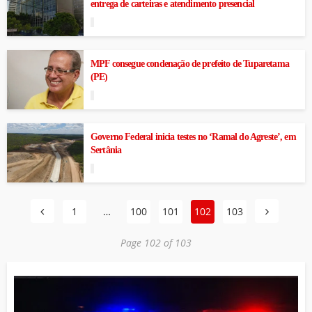
entrega de carteiras e atendimento presencial
MPF consegue condenação de prefeito de Tuparetama
(PE)
Governo Federal inicia testes no ‘Ramal do Agreste’, em
Sertânia
1
…
100
101
102
103
Page 102 of 103