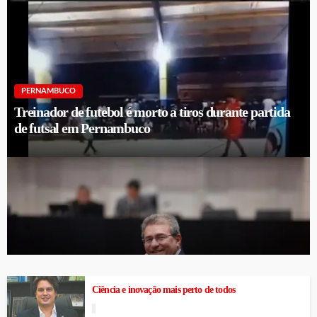
PERNAMBUCO
Treinador de futebol é morto a tiros durante partida
de futsal em Pernambuco
Luciano Duque tem candidatura registrada no TRE-PE
Ciência e inovação mais perto de todos