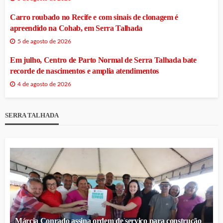
Carro roubado no Recife e com sinais de clonagem é
apreendido na Cohab, em Serra Talhada
5 de agosto de 2026
Em julho, Centro de Parto Normal de Serra Talhada bate
recorde de nascimentos e amplia atendimentos
4 de agosto de 2026
SERRA TALHADA
Márcia Conrado assina ordem de serviço para construção