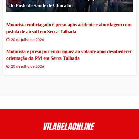
do Posto de Saúde de Chocalho
Motorista embriagado é preso após acidente e abordagem com
pistola de airsoft em Serra Talhada
20 de julho de 2026
Motorista é preso por embriaguez ao volante após desobedecer
orientação da PM em Serra Talhada
20 de julho de 2026