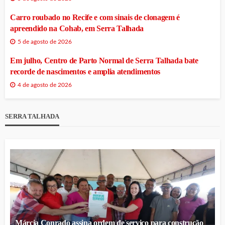
Carro roubado no Recife e com sinais de clonagem é
apreendido na Cohab, em Serra Talhada
5 de agosto de 2026
Em julho, Centro de Parto Normal de Serra Talhada bate
recorde de nascimentos e amplia atendimentos
4 de agosto de 2026
SERRA TALHADA
Márcia Conrado assina ordem de serviço para construção