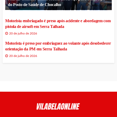
do Posto de Saúde de Chocalho
Motorista embriagado é preso após acidente e abordagem com
pistola de airsoft em Serra Talhada
20 de julho de 2026
Motorista é preso por embriaguez ao volante após desobedecer
orientação da PM em Serra Talhada
20 de julho de 2026