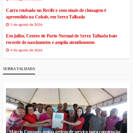
Carro roubado no Recife e com sinais de clonagem é
apreendido na Cohab, em Serra Talhada
5 de agosto de 2026
Em julho, Centro de Parto Normal de Serra Talhada bate
recorde de nascimentos e amplia atendimentos
4 de agosto de 2026
SERRA TALHADA
Márcia Conrado assina ordem de serviço para construção