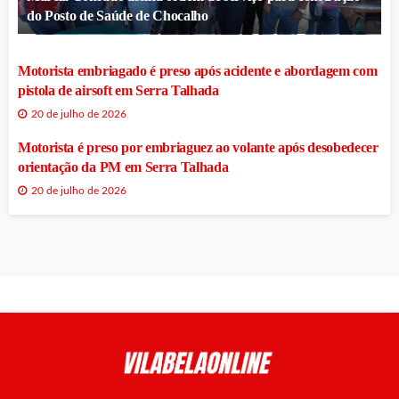
do Posto de Saúde de Chocalho
Motorista embriagado é preso após acidente e abordagem com
pistola de airsoft em Serra Talhada
20 de julho de 2026
Motorista é preso por embriaguez ao volante após desobedecer
orientação da PM em Serra Talhada
20 de julho de 2026