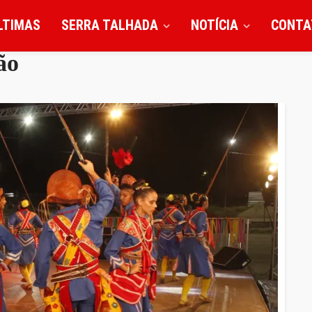
LTIMAS
SERRA TALHADA
NOTÍCIA
CONTA
ão