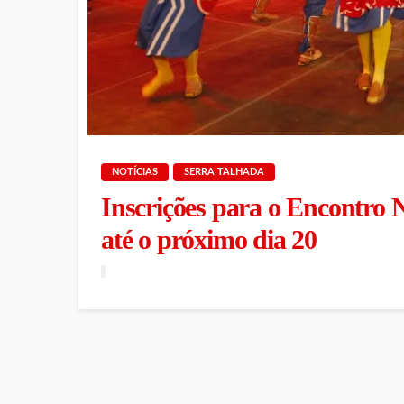
NOTÍCIAS
SERRA TALHADA
Inscrições para o Encontro
até o próximo dia 20