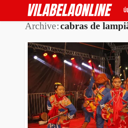
Ú
Archive
cabras de lampi