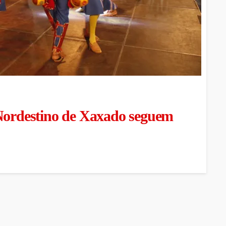
 Nordestino de Xaxado seguem