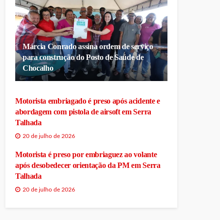
Márcia Conrado assina ordem de serviço
para construção do Posto de Saúde de
Chocalho
Motorista embriagado é preso após acidente e
abordagem com pistola de airsoft em Serra
Talhada
20 de julho de 2026
Motorista é preso por embriaguez ao volante
após desobedecer orientação da PM em Serra
Talhada
20 de julho de 2026