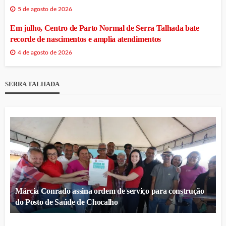
5 de agosto de 2026
Em julho, Centro de Parto Normal de Serra Talhada bate
recorde de nascimentos e amplia atendimentos
4 de agosto de 2026
SERRA TALHADA
Márcia Conrado assina ordem de serviço para construção
do Posto de Saúde de Chocalho