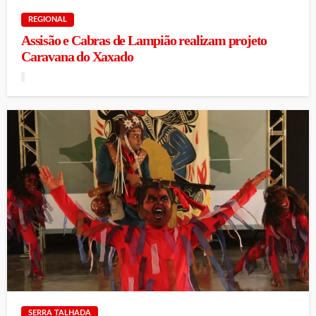
REGIONAL
Assisão e Cabras de Lampião realizam projeto
Caravana do Xaxado
SERRA TALHADA