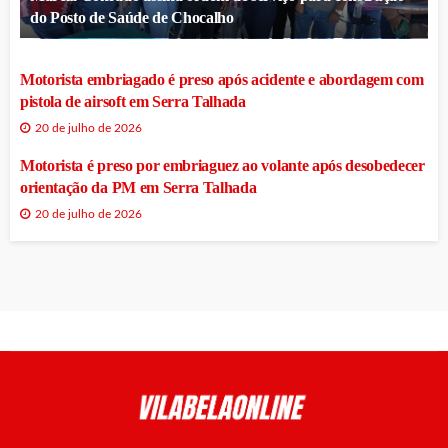
do Posto de Saúde de Chocalho
Motorista embriagado é preso após acidente e abordagem com
pistola de airsoft em Serra Talhada
20 de julho de 2026
Motorista é preso por embriaguez ao volante após desobedecer
orientação da PM em Serra Talhada
20 de julho de 2026