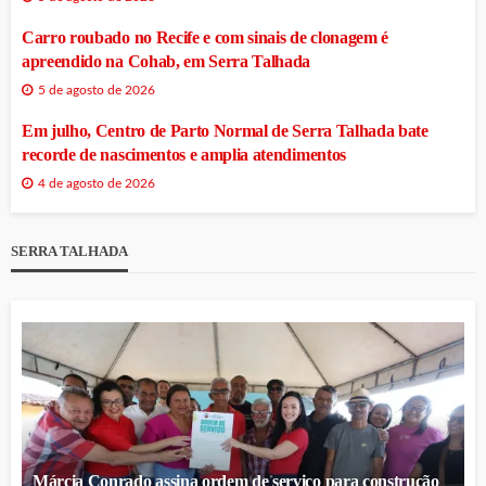
Carro roubado no Recife e com sinais de clonagem é
apreendido na Cohab, em Serra Talhada
5 de agosto de 2026
Em julho, Centro de Parto Normal de Serra Talhada bate
recorde de nascimentos e amplia atendimentos
4 de agosto de 2026
SERRA TALHADA
Márcia Conrado assina ordem de serviço para construção