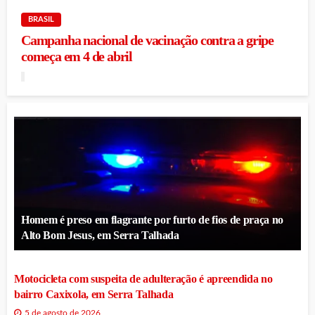
BRASIL
Campanha nacional de vacinação contra a gripe
começa em 4 de abril
Homem é preso em flagrante por furto de fios de praça no
Alto Bom Jesus, em Serra Talhada
Motocicleta com suspeita de adulteração é apreendida no
bairro Caxixola, em Serra Talhada
5 de agosto de 2026