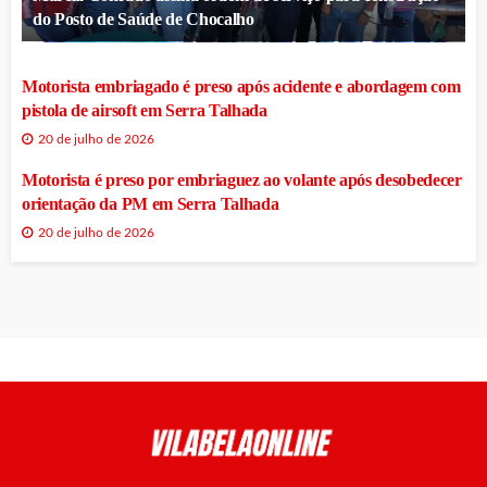
do Posto de Saúde de Chocalho
Motorista embriagado é preso após acidente e abordagem com
pistola de airsoft em Serra Talhada
20 de julho de 2026
Motorista é preso por embriaguez ao volante após desobedecer
orientação da PM em Serra Talhada
20 de julho de 2026