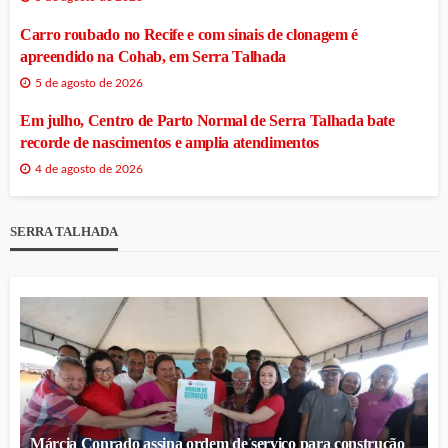
Carro roubado no Recife e com sinais de clonagem é
apreendido na Cohab, em Serra Talhada
5 de agosto de 2026
Em julho, Centro de Parto Normal de Serra Talhada bate
recorde de nascimentos e amplia atendimentos
4 de agosto de 2026
SERRA TALHADA
Márcia Conrado assina ordem de serviço para construção