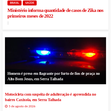
BRASIL
SAÚDE
Ministério informa quantidade de casos de Zika nos
primeiros meses de 2022
Homem é preso em flagrante por furto de fios de praça no
Alto Bom Jesus, em Serra Talhada
Motocicleta com suspeita de adulteração é apreendida no
bairro Caxixola, em Serra Talhada
5 de agosto de 2026