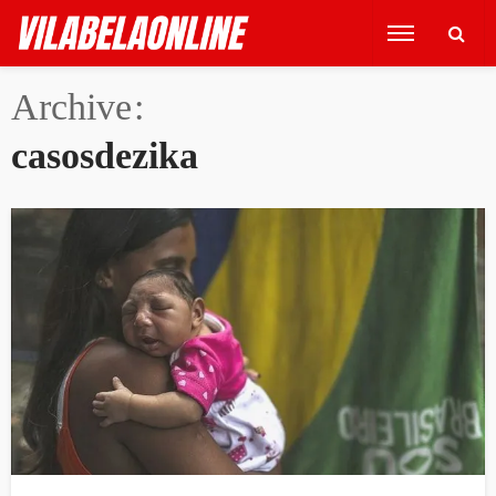
Archive
casosdezika