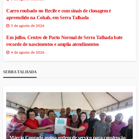
Carro roubado no Recife e com sinais de clonagem é
apreendido na Cohab, em Serra Talhada
5 de agosto de 2026
Em julho, Centro de Parto Normal de Serra Talhada bate
recorde de nascimentos e amplia atendimentos
4 de agosto de 2026
SERRA TALHADA
Márcia Conrado assina ordem de serviço para construção