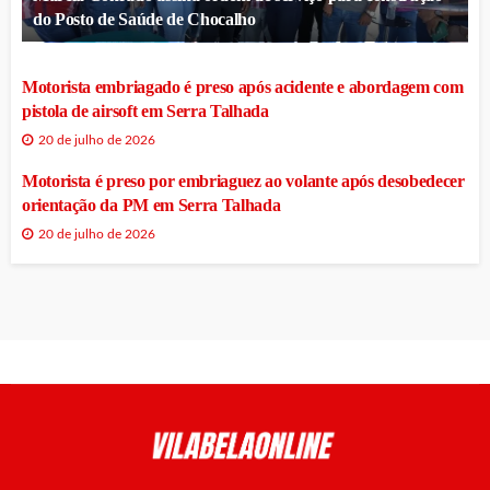
do Posto de Saúde de Chocalho
Motorista embriagado é preso após acidente e abordagem com
pistola de airsoft em Serra Talhada
20 de julho de 2026
Motorista é preso por embriaguez ao volante após desobedecer
orientação da PM em Serra Talhada
20 de julho de 2026