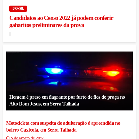
BRASIL
Candidatos ao Censo 2022 já podem conferir
gabaritos preliminares da prova
Homem é preso em flagrante por furto de fios de praça no
Alto Bom Jesus, em Serra Talhada
Motocicleta com suspeita de adulteração é apreendida no
bairro Caxixola, em Serra Talhada
5 de agosto de 2026