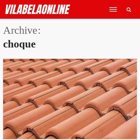
Archive
choque