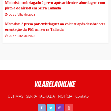
Motorista embriagado é preso após acidente e abordagem com
pistola de airsoft em Serra Talhada
20 de julho de 2026
Motorista é preso por embriaguez ao volante após desobedecer
orientação da PM em Serra Talhada
20 de julho de 2026
ÚLTIMAS
SERRA TALHADA
NOTÍCIA
Contato
RÁDIO VILABELA