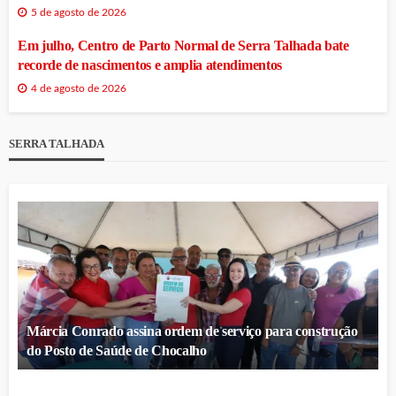
5 de agosto de 2026
Em julho, Centro de Parto Normal de Serra Talhada bate
recorde de nascimentos e amplia atendimentos
4 de agosto de 2026
SERRA TALHADA
Márcia Conrado assina ordem de serviço para construção
do Posto de Saúde de Chocalho