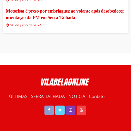
20 de julho de 2026
Motorista é preso por embriaguez ao volante após desobedecer
orientação da PM em Serra Talhada
20 de julho de 2026
ÚLTIMAS
SERRA TALHADA
NOTÍCIA
Contato
RÁDIO VILABELA