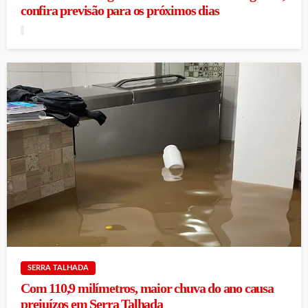
confira previsão para os próximos dias
SERRA TALHADA
Com 110,9 milímetros, maior chuva do ano causa
prejuízos em Serra Talhada