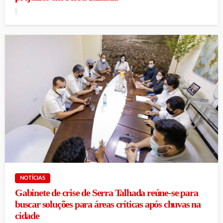
NOTÍCIAS
Gabinete de crise de Serra Talhada reúne-se para
buscar soluções para áreas críticas após chuvas na
cidade