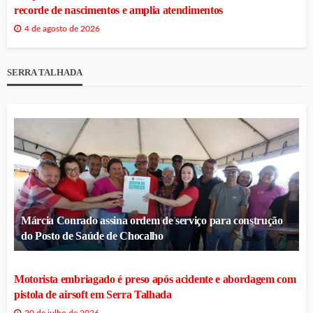
recorde de nascimentos e amplia atendimentos
4 de agosto de 2026
SERRA TALHADA
Márcia Conrado assina ordem de serviço para construção
do Posto de Saúde de Chocalho
Motorista embriagado é preso após acidente e abordagem com
pistola de airsoft em Serra Talhada