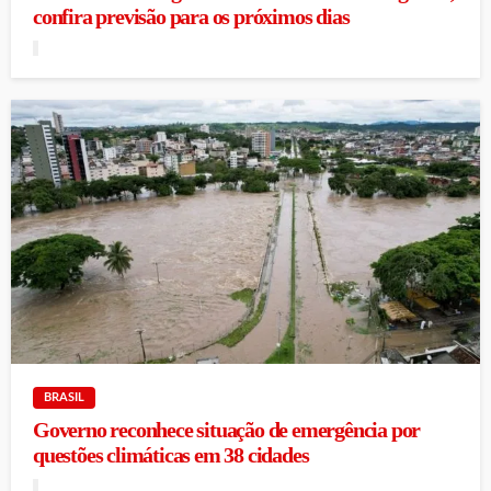
confira previsão para os próximos dias
BRASIL
Governo reconhece situação de emergência por
questões climáticas em 38 cidades