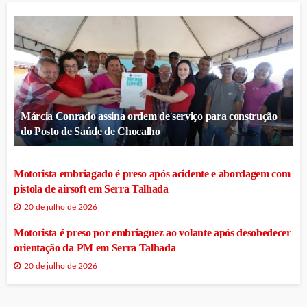
Márcia Conrado assina ordem de serviço para construção
do Posto de Saúde de Chocalho
Motorista embriagado é preso após acidente e abordagem com
pistola de airsoft em Serra Talhada
20 de julho de 2026
Motorista é preso por embriaguez ao volante após desobedecer
orientação da PM em Serra Talhada
20 de julho de 2026