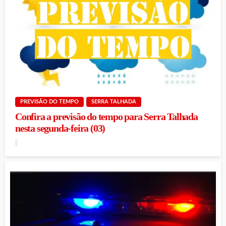
PREVISÃO DO TEMPO
SERRA TALHADA
Confira a previsão do tempo para Serra Talhada
nesta segunda-feira (03)