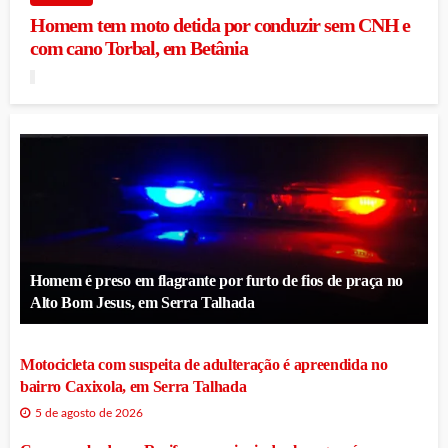
Homem tem moto detida por conduzir sem CNH e
com cano Torbal, em Betânia
Homem é preso em flagrante por furto de fios de praça no
Alto Bom Jesus, em Serra Talhada
Motocicleta com suspeita de adulteração é apreendida no
bairro Caxixola, em Serra Talhada
5 de agosto de 2026