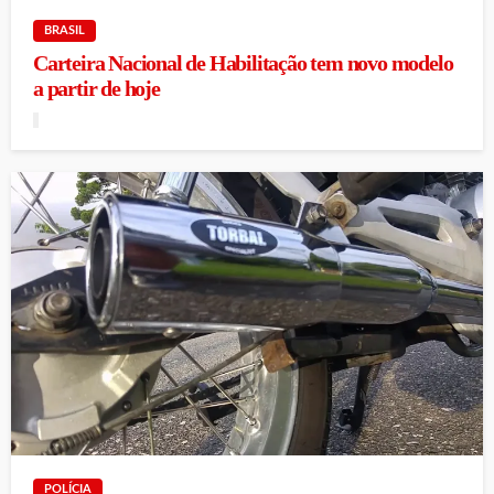
BRASIL
Carteira Nacional de Habilitação tem novo modelo
a partir de hoje
POLÍCIA